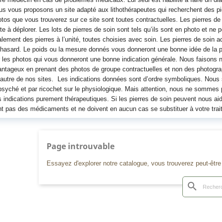
s vous proposons un site adapté aux lithothérapeutes qui recherchent des pie
tos que vous trouverez sur ce site sont toutes contractuelles. Les pierres d
te à déplorer. Les lots de pierres de soin sont tels qu’ils sont en photo et ne
lement des pierres à l’unité, toutes choisies avec soin. Les pierres de soin a
hasard. Le poids ou la mesure donnés vous donneront une bonne idée de la p
 les photos qui vous donneront une bonne indication générale. Nous faisons n
ntageux en prenant des photos de groupe contractuelles et non des photograph
autre de nos sites. Les indications données sont d’ordre symboliques. Nou
psyché et par ricochet sur le physiologique. Mais attention, nous ne sommes
 indications purement thérapeutiques. Si les pierres de soin peuvent nous aid
t pas des médicaments et ne doivent en aucun cas se substituer à votre trai
Page introuvable
Essayez d'explorer notre catalogue, vous trouverez peut-êtr
search