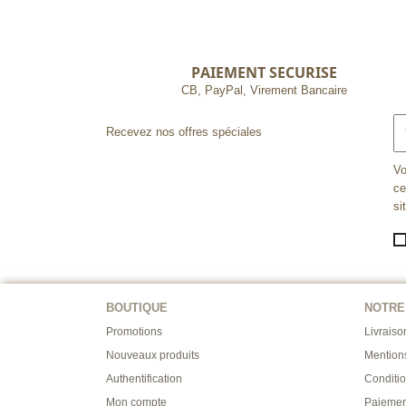
PAIEMENT SECURISE
CB, PayPal, Virement Bancaire
Recevez nos offres spéciales
Vo
ce
si
BOUTIQUE
NOTRE
Promotions
Livraiso
Nouveaux produits
Mention
Authentification
Conditi
Mon compte
Paiemen