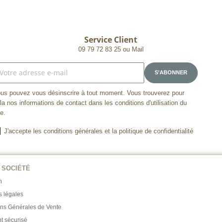
Service Client
09 79 72 83 25 ou Mail
us pouvez vous désinscrire à tout moment. Vous trouverez pour
la nos informations de contact dans les conditions d'utilisation du
te.
J'accepte les conditions générales et la politique de confidentialité
 SOCIÉTÉ
n
s légales
ons Générales de Vente
t sécurisé