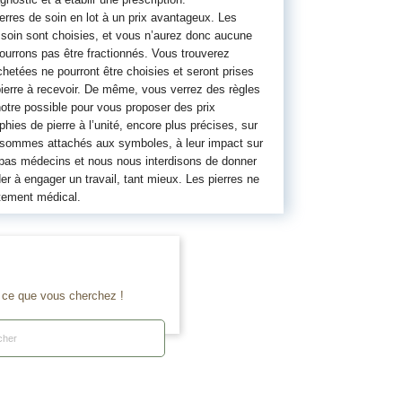
rres de soin en lot à un prix avantageux. Les
e soin sont choisies, et vous n’aurez donc aucune
 pourrons pas être fractionnés. Vous trouverez
chetées ne pourront être choisies et seront prises
ierre à recevoir. De même, vous verrez des règles
otre possible pour vous proposer des prix
ies de pierre à l’unité, encore plus précises, sur
s sommes attachés aux symboles, à leur impact sur
 pas médecins et nous nous interdisons de donner
er à engager un travail, tant mieux. Les pierres ne
tement médical.
e ce que vous cherchez !