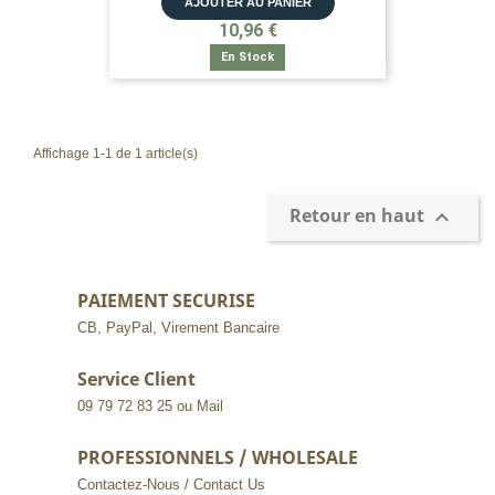
AJOUTER AU PANIER
10,96 €
En Stock
Affichage 1-1 de 1 article(s)
Retour en haut

PAIEMENT SECURISE
CB, PayPal, Virement Bancaire
Service Client
09 79 72 83 25 ou Mail
PROFESSIONNELS / WHOLESALE
Contactez-Nous / Contact Us