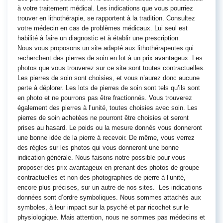
à votre traitement médical. Les indications que vous pourriez
trouver en lithothérapie, se rapportent à la tradition. Consultez
votre médecin en cas de problèmes médicaux. Lui seul est
habilité à faire un diagnostic et à établir une prescription.
Nous vous proposons un site adapté aux lithothérapeutes qui
recherchent des pierres de soin en lot à un prix avantageux. Les
photos que vous trouverez sur ce site sont toutes contractuelles.
Les pierres de soin sont choisies, et vous n’aurez donc aucune
perte à déplorer. Les lots de pierres de soin sont tels qu’ils sont
en photo et ne pourrons pas être fractionnés. Vous trouverez
également des pierres à l’unité, toutes choisies avec soin. Les
pierres de soin achetées ne pourront être choisies et seront
prises au hasard. Le poids ou la mesure donnés vous donneront
une bonne idée de la pierre à recevoir. De même, vous verrez
des règles sur les photos qui vous donneront une bonne
indication générale. Nous faisons notre possible pour vous
proposer des prix avantageux en prenant des photos de groupe
contractuelles et non des photographies de pierre à l’unité,
encore plus précises, sur un autre de nos sites. Les indications
données sont d’ordre symboliques. Nous sommes attachés aux
symboles, à leur impact sur la psyché et par ricochet sur le
physiologique. Mais attention, nous ne sommes pas médecins et