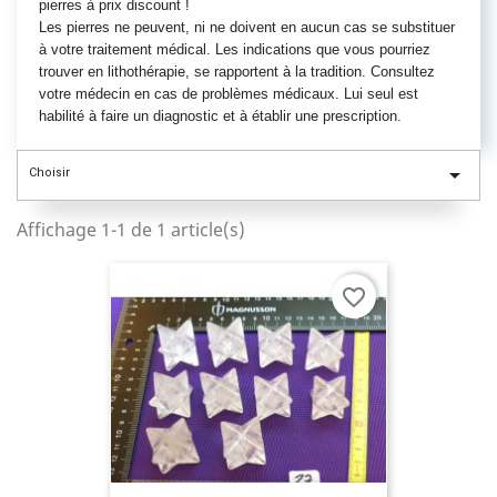
pierres à prix discount !
Les pierres ne peuvent, ni ne doivent en aucun cas se substituer
à votre traitement médical. Les indications que vous pourriez
trouver en lithothérapie, se rapportent à la tradition. Consultez
votre médecin en cas de problèmes médicaux. Lui seul est
habilité à faire un diagnostic et à établir une prescription.

Choisir
Affichage 1-1 de 1 article(s)
favorite_border