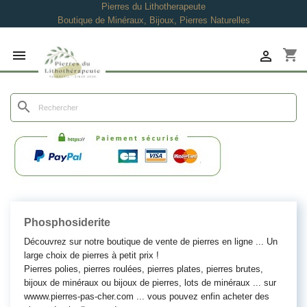
Pierres du Lithotherapeute
Boutique de Minéraux, Bijoux, Pierres Naturelles
shopping_cart


search
Phosphosiderite
Découvrez sur notre boutique de vente de pierres en ligne ... Un
large choix de pierres à petit prix !
Pierres polies, pierres roulées, pierres plates, pierres brutes,
bijoux de minéraux ou bijoux de pierres, lots de minéraux ... sur
wwww.pierres-pas-cher.com ... vous pouvez enfin acheter des