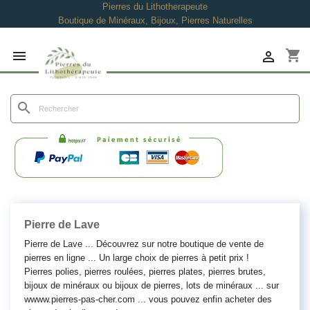
Pierres du Lithotherapeute
Boutique de Minéraux, Bijoux, Pierres Naturelles
shopping_cart


search
Pierre de Lave
Pierre de Lave ... Découvrez sur notre boutique de vente de
pierres en ligne ... Un large choix de pierres à petit prix !
Pierres polies, pierres roulées, pierres plates, pierres brutes,
bijoux de minéraux ou bijoux de pierres, lots de minéraux ... sur
wwww.pierres-pas-cher.com ... vous pouvez enfin acheter des