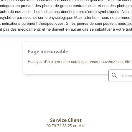
ntageux en prenant des photos de groupe contractuelles et non des photograph
autre de nos sites. Les indications données sont d’ordre symboliques. Nou
psyché et par ricochet sur le physiologique. Mais attention, nous ne sommes
 indications purement thérapeutiques. Si les pierres de soin peuvent nous aid
t pas des médicaments et ne doivent en aucun cas se substituer à votre trai
Page introuvable
Essayez d'explorer notre catalogue, vous trouverez peut-êtr
search
Service Client
09 79 72 83 25 ou Mail