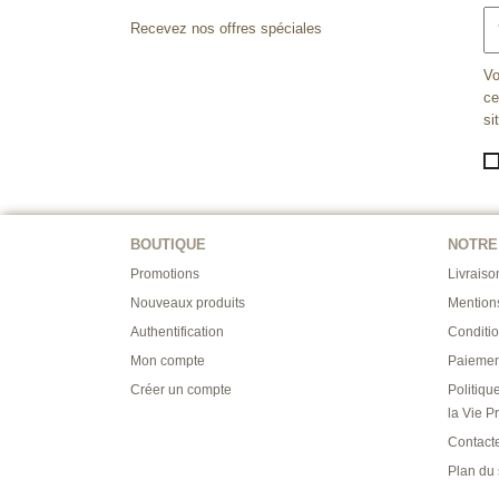
Recevez nos offres spéciales
Vo
ce
si
BOUTIQUE
NOTRE
Promotions
Livraiso
Nouveaux produits
Mention
Authentification
Conditi
Mon compte
Paiemen
Créer un compte
Politiqu
la Vie P
Contact
Plan du 