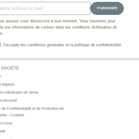
us pouvez vous désinscrire à tout moment. Vous trouverez pour
la nos informations de contact dans les conditions d'utilisation du
te.
J'accepte les conditions générales et la politique de confidentialité
 SOCIÉTÉ
n
s légales
ons Générales de Vente
t sécurisé
e de Confidentialité et de Protection de
rivée - Cookies
ez-nous
site