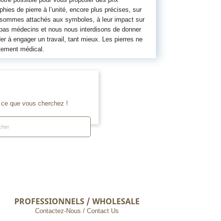
ies de pierre à l’unité, encore plus précises, sur
s sommes attachés aux symboles, à leur impact sur
 pas médecins et nous nous interdisons de donner
er à engager un travail, tant mieux. Les pierres ne
tement médical.
e ce que vous cherchez !
PROFESSIONNELS / WHOLESALE
Contactez-Nous / Contact Us