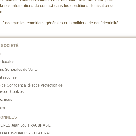
la nos informations de contact dans les conditions d'utilisation du
te.
J'accepte les conditions générales et la politique de confidentialité
 SOCIÉTÉ
n
s légales
ons Générales de Vente
t sécurisé
e de Confidentialité et de Protection de
rivée - Cookies
ez-nous
site
DONNÉES
RERES Jean Louis PAUBRASIL
asse Lavoisier 83260 LA CRAU