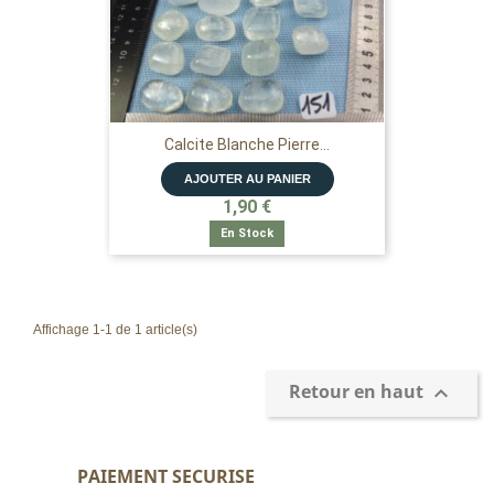
Calcite Blanche Pierre...
AJOUTER AU PANIER
1,90 €
En Stock
Affichage 1-1 de 1 article(s)
Retour en haut

PAIEMENT SECURISE