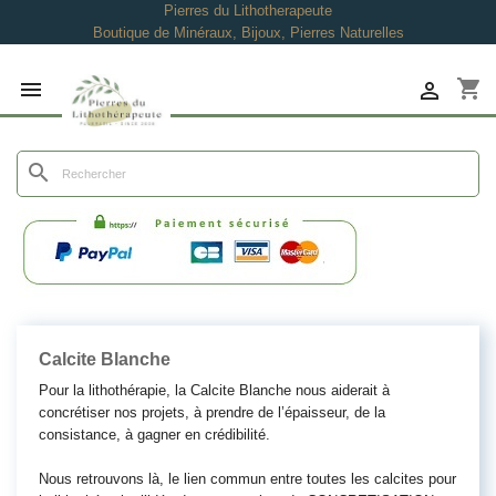
Pierres du Lithotherapeute
Boutique de Minéraux, Bijoux, Pierres Naturelles
shopping_cart


search
Calcite Blanche
Pour la lithothérapie, la Calcite Blanche nous aiderait à
concrétiser nos projets, à prendre de l’épaisseur, de la
consistance, à gagner en crédibilité.
Nous retrouvons là, le lien commun entre toutes les calcites pour