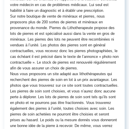
votre médecin en cas de problèmes médicaux. Lui seul est
habilité à faire un diagnostic et à établir une prescription.
Sur notre boutique de vente de minéraux et pierres, nous
proposons plus de 200 sortes de pierres et minéraux en
provenance du monde. Pierres du Lithotherapeute propose des
lots de pierres et est spécialisé aussi dans la vente en gros de
minéraux. Les pierres des lots ne peuvent être recombinées ni
vendues à l’unité. Les photos des pierres sont en général
contractuelles, vous recevez donc les pierres photographiées, le
cas échéant il est précisé dans le texte de l’annonce « photo non
contractuelle ». Le stock de pierres est renouvelé régulièrement
afin de vous assurer un choix de pierres.
Nous vous proposons un site adapté aux lithothérapeutes qui
recherchent des pierres de soin en lot à un prix avantageux. Les
photos que vous trouverez sur ce site sont toutes contractuelles.
Les pierres de soin sont choisies, et vous n’aurez donc aucune
perte à déplorer. Les lots de pierres de soin sont tels qu’ils sont
en photo et ne pourrons pas être fractionnés. Vous trouverez
également des pierres à l’unité, toutes choisies avec soin. Les
pierres de soin achetées ne pourront être choisies et seront
prises au hasard. Le poids ou la mesure donnés vous donneront
une bonne idée de la pierre à recevoir. De même, vous verrez