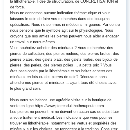
la lithothérapie, l’idée de structuration, de CONCRETISATION et
de force.
Nous ne donnerons aucune indication thérapeutique et vous
laissons le soin de faire vos recherches dans des bouquins
spécialisés. Nous ne sommes ni médecins, ni gourou. Par contre
nous pensons que le symbole agit sur le physiologique. Nous
croyons que nos amies les pierres peuvent nous aider à engager
un travail sur nous-mêmes.
Vous souhaitez acheter des minéraux ? Vous recherchez des
pierres de collection, des pierres roulées, des pierres brutes, des
pierres plates, des galets plats, des galets roulés, des bijoux de
pierres, des perles, des pierres polies … à petits prix ? Vous
êtes passionnés par la lithothérapie et souhaitez acheter des
minéraux en lots ou des pierres de soin? Découvrez sans
attendre nos pierres et minéraux ... ayant tous été choisis avec
le plus grand soin.
Nous vous souhaitons une agréable visite sur la boutique de
vente en ligne https://www.pierresdulithotherapeute.com
Les pierres ne peuvent, ni ne doivent en aucun cas se substituer
à votre traitement médical. Les indications que vous pourriez
trouver en lithothérapie, notamment les vertus et propriétés des
minéraux sur les chakras, se rapportent à la tradition. Consultez