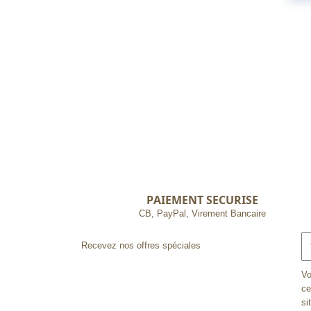
PAIEMENT SECURISE
CB, PayPal, Virement Bancaire
Recevez nos offres spéciales
Vo
ce
si