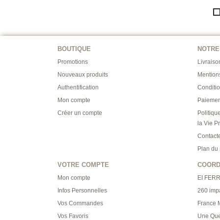
BOUTIQUE
NOTRE
Promotions
Livraiso
Nouveaux produits
Mention
Authentification
Conditi
Mon compte
Paiemen
Créer un compte
Politiqu
la Vie P
Contact
Plan du 
VOTRE COMPTE
COOR
Mon compte
EI FER
Infos Personnelles
260 imp
Vos Commandes
France M
Vos Favoris
Une Que