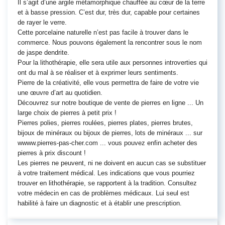
Il s’agit d’une argile métamorphique chauffée au cœur de la terre
et à basse pression. C’est dur, très dur, capable pour certaines
de rayer le verre.
Cette porcelaine naturelle n’est pas facile à trouver dans le
commerce. Nous pouvons également la rencontrer sous le nom
de jaspe dendrite.
Pour la lithothérapie, elle sera utile aux personnes introverties qui
ont du mal à se réaliser et à exprimer leurs sentiments.
Pierre de la créativité, elle vous permettra de faire de votre vie
une œuvre d’art au quotidien.
Découvrez sur notre boutique de vente de pierres en ligne ... Un
large choix de pierres à petit prix !
Pierres polies, pierres roulées, pierres plates, pierres brutes,
bijoux de minéraux ou bijoux de pierres, lots de minéraux ... sur
wwww.pierres-pas-cher.com ... vous pouvez enfin acheter des
pierres à prix discount !
Les pierres ne peuvent, ni ne doivent en aucun cas se substituer
à votre traitement médical. Les indications que vous pourriez
trouver en lithothérapie, se rapportent à la tradition. Consultez
votre médecin en cas de problèmes médicaux. Lui seul est
habilité à faire un diagnostic et à établir une prescription.