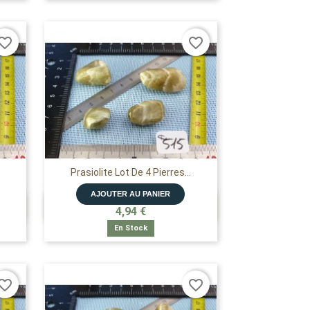
vorite_border
favorite_border
Prasiolite Lot De 4 Pierres...
AJOUTER AU PANIER

APERÇU RAPIDE
4,94 €
En Stock
vorite_border
favorite_border