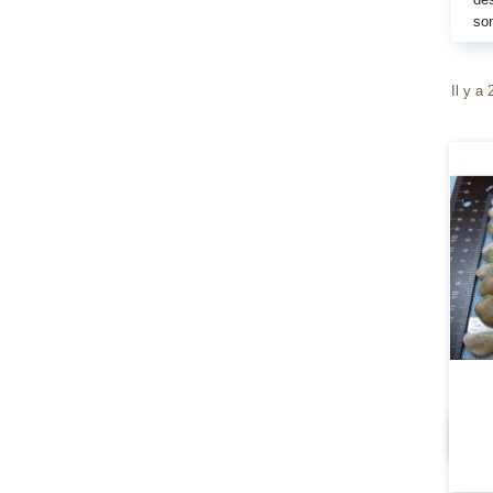
son
Il y a 