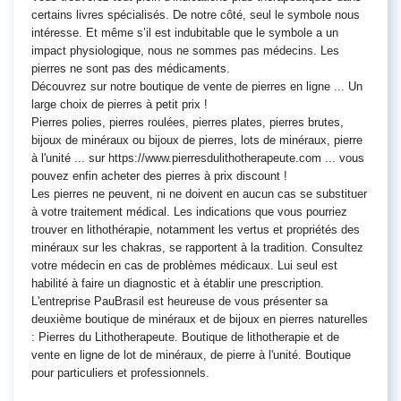
certains livres spécialisés. De notre côté, seul le symbole nous
intéresse. Et même s’il est indubitable que le symbole a un
impact physiologique, nous ne sommes pas médecins. Les
pierres ne sont pas des médicaments.
Découvrez sur notre boutique de vente de pierres en ligne ... Un
large choix de pierres à petit prix !
Pierres polies, pierres roulées, pierres plates, pierres brutes,
bijoux de minéraux ou bijoux de pierres, lots de minéraux, pierre
à l'unité ... sur https://www.pierresdulithotherapeute.com ... vous
pouvez enfin acheter des pierres à prix discount !
Les pierres ne peuvent, ni ne doivent en aucun cas se substituer
à votre traitement médical. Les indications que vous pourriez
trouver en lithothérapie, notamment les vertus et propriétés des
minéraux sur les chakras, se rapportent à la tradition. Consultez
votre médecin en cas de problèmes médicaux. Lui seul est
habilité à faire un diagnostic et à établir une prescription.
L'entreprise PauBrasil est heureuse de vous présenter sa
deuxième boutique de minéraux et de bijoux en pierres naturelles
: Pierres du Lithotherapeute. Boutique de lithotherapie et de
vente en ligne de lot de minéraux, de pierre à l'unité. Boutique
pour particuliers et professionnels.