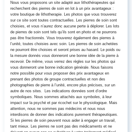
Nous vous proposons un site adapté aux lithothérapeutes qui
recherchent des pierres de soin en lot à un prix avantageux :
votre boutique de lithotherapie. Les photos que vous trouverez
sur ce site sont toutes contractuelles. Les pierres de soin sont
choisies, et vous n’aurez donc aucune perte à déplorer. Les lots
de pierres de soin sont tels qu’ils sont en photo et ne pourrons
pas être fractionnés. Vous trouverez également des pierres à
l’unité, toutes choisies avec soin. Les pierres de soin achetées
ne pourront être choisies et seront prises au hasard. Le poids ou
la mesure donnés vous donneront une bonne idée de la pierre à
recevoir. De même, vous verrez des règles sur les photos qui
vous donneront une bonne indication générale. Nous faisons
notre possible pour vous proposer des prix avantageux en
prenant des photos de groupe contractuelles et non des
photographies de pierre à l’unité, encore plus précises, sur un
autre de nos sites. Les indications données sont d’ordre
symboliques. Nous sommes attachés aux symboles, à leur
impact sur la psyché et par ricochet sur le physiologique. Mais
attention, nous ne sommes pas médecins et nous nous
interdisons de donner des indications purement thérapeutiques.
Si les pierres de soin peuvent nous aider à engager un travail,
tant mieux. Les pierres ne sont pas des médicaments et ne