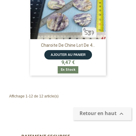
Charoite De Chine Lot De 4...
AJOUTER AU PANIER
9,47 €
En Stock
Affichage 1-12 de 12 article(s)
Retour en haut
