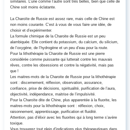
similaires. L’une comme l’autre sont très belles, bien que celle de
Chine soit moins éclatante.
La Charoïte de Russie est assez rare, mais celle de Chine est
non moins courante. C’est à vous de vous faire une idée, de
choisir et d’expérimenter.
La formule chimique de la Charoite de Russie est un peu
alambiquée. Elle contient du potassium, du calcium, du silicium,
de l’oxygène, de l’hydrogène et un peu d’eau pour la route.
Pour la lithothérapie la Charoite de Russie est une pierre
considérée comme puissante qui lutterait contre les mauvais
rêves, contre les obsessions et contre la négativité, mais pas
que !
Les maitres-mots de la Charoite de Russie pour la lithothérapie
sont : discernement, réflexion, observation, assurance,
confiance, prise de décisions, spiritualité, purification de l’aura,
objectivité, indépendance, maitrise de l’impulsivité.
Pour la Charoïte dite de Chine, plus apparentée à la fluorite, les
maitres-mots pour la lithothérapie sont : réflexion, choix,
raisonnement, apprentissage, purification et fluidité.
Attention, pas d’élixir avec les fluorites qui à long terme s’avère
toxique.
Vous trouverez tout plein d’indications plus thérapeutiques dans