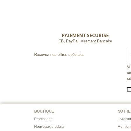
PAIEMENT SECURISE
CB, PayPal, Virement Bancaire
Recevez nos offres spéciales
Vo
ce
si
BOUTIQUE
NOTRE
Promotions
Livraiso
Nouveaux produits
Mention