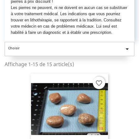
pierres à prix discount !
Les pierres ne peuvent, ni ne doivent en aucun cas se substituer
à votre traitement médical. Les indications que vous pourriez
trouver en lithothérapie, se rapportent à la tradition. Consultez
votre médecin en cas de problèmes médicaux. Lui seul est
habilité à faire un diagnostic et à établir une prescription.

Choisir
Affichage 1-15 de 15 article(s)
favorite_border