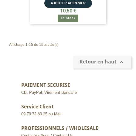
AJOUTER AU PANIER
10,50 €
En Stock
Affichage 1-15 de 15 article(s)
Retour en haut

PAIEMENT SECURISE
CB, PayPal, Virement Bancaire
Service Client
09 79 72 83 25 ou Mail
PROFESSIONNELS / WHOLESALE
Contactez-Nous / Contact Us