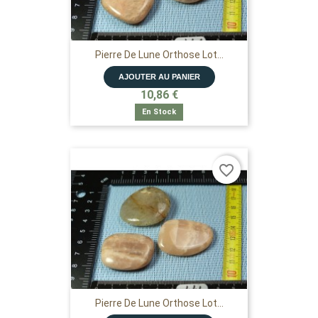
Pierre De Lune Orthose Lot...
AJOUTER AU PANIER
10,86 €
En Stock
favorite_border
Pierre De Lune Orthose Lot...