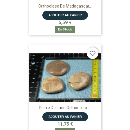
Orthoclase De Madagascar...
AJOUTER AU PANIER
5,59 €
En Stock
favorite_border
Pierre De Lune Orthose Lot...
AJOUTER AU PANIER
11,75 €