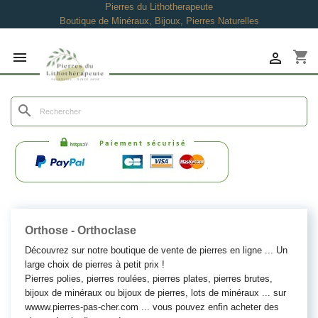
Pierres du Lithotherapeute
Boutique de Minéraux, Bijoux, Pierres Naturelles
shopping_cart


search
Orthose - Orthoclase
Découvrez sur notre boutique de vente de pierres en ligne ... Un
large choix de pierres à petit prix !
Pierres polies, pierres roulées, pierres plates, pierres brutes,
bijoux de minéraux ou bijoux de pierres, lots de minéraux ... sur
wwww.pierres-pas-cher.com ... vous pouvez enfin acheter des