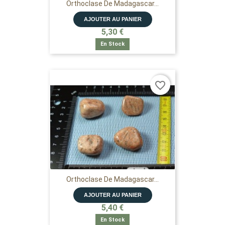
Orthoclase De Madagascar...
AJOUTER AU PANIER
5,30 €
En Stock
favorite_border
Orthoclase De Madagascar...
AJOUTER AU PANIER
5,40 €
En Stock