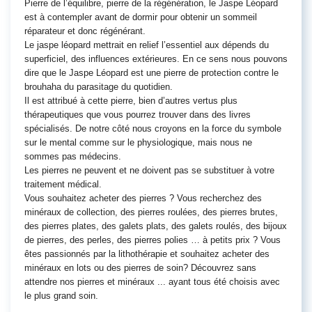
Pierre de l’équilibre, pierre de la régénération, le Jaspe Léopard
est à contempler avant de dormir pour obtenir un sommeil
réparateur et donc régénérant.
Le jaspe léopard mettrait en relief l’essentiel aux dépends du
superficiel, des influences extérieures. En ce sens nous pouvons
dire que le Jaspe Léopard est une pierre de protection contre le
brouhaha du parasitage du quotidien.
Il est attribué à cette pierre, bien d’autres vertus plus
thérapeutiques que vous pourrez trouver dans des livres
spécialisés. De notre côté nous croyons en la force du symbole
sur le mental comme sur le physiologique, mais nous ne
sommes pas médecins.
Les pierres ne peuvent et ne doivent pas se substituer à votre
traitement médical.
Vous souhaitez acheter des pierres ? Vous recherchez des
minéraux de collection, des pierres roulées, des pierres brutes,
des pierres plates, des galets plats, des galets roulés, des bijoux
de pierres, des perles, des pierres polies … à petits prix ? Vous
êtes passionnés par la lithothérapie et souhaitez acheter des
minéraux en lots ou des pierres de soin? Découvrez sans
attendre nos pierres et minéraux ... ayant tous été choisis avec
le plus grand soin.