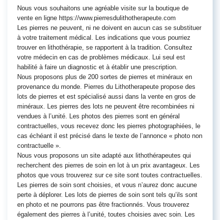
Nous vous souhaitons une agréable visite sur la boutique de
vente en ligne https://www.pierresdulithotherapeute.com
Les pierres ne peuvent, ni ne doivent en aucun cas se substituer
à votre traitement médical. Les indications que vous pourriez
trouver en lithothérapie, se rapportent à la tradition. Consultez
votre médecin en cas de problèmes médicaux. Lui seul est
habilité à faire un diagnostic et à établir une prescription.
Nous proposons plus de 200 sortes de pierres et minéraux en
provenance du monde. Pierres du Lithotherapeute propose des
lots de pierres et est spécialisé aussi dans la vente en gros de
minéraux. Les pierres des lots ne peuvent être recombinées ni
vendues à l’unité. Les photos des pierres sont en général
contractuelles, vous recevez donc les pierres photographiées, le
cas échéant il est précisé dans le texte de l’annonce « photo non
contractuelle ».
Nous vous proposons un site adapté aux lithothérapeutes qui
recherchent des pierres de soin en lot à un prix avantageux. Les
photos que vous trouverez sur ce site sont toutes contractuelles.
Les pierres de soin sont choisies, et vous n’aurez donc aucune
perte à déplorer. Les lots de pierres de soin sont tels qu’ils sont
en photo et ne pourrons pas être fractionnés. Vous trouverez
également des pierres à l’unité, toutes choisies avec soin. Les