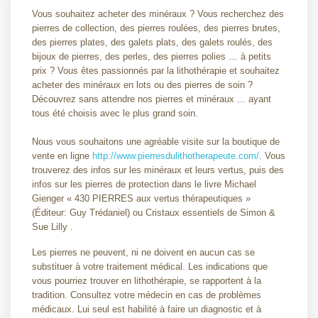
Vous souhaitez acheter des minéraux ? Vous recherchez des
pierres de collection, des pierres roulées, des pierres brutes,
des pierres plates, des galets plats, des galets roulés, des
bijoux de pierres, des perles, des pierres polies … à petits
prix ? Vous êtes passionnés par la lithothérapie et souhaitez
acheter des minéraux en lots ou des pierres de soin ?
Découvrez sans attendre nos pierres et minéraux ... ayant
tous été choisis avec le plus grand soin.
Nous vous souhaitons une agréable visite sur la boutique de
vente en ligne
http://www.pierresdulithotherapeute.com/
. Vous
trouverez des infos sur les minéraux et leurs vertus, puis des
infos sur les pierres de protection dans le livre Michael
Gienger « 430 PIERRES aux vertus thérapeutiques »
(Éditeur: Guy Trédaniel) ou Cristaux essentiels de Simon &
Sue Lilly .
Les pierres ne peuvent, ni ne doivent en aucun cas se
substituer à votre traitement médical. Les indications que
vous pourriez trouver en lithothérapie, se rapportent à la
tradition. Consultez votre médecin en cas de problèmes
médicaux. Lui seul est habilité à faire un diagnostic et à