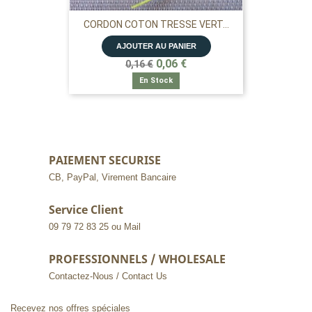
CORDON COTON TRESSE VERT...
AJOUTER AU PANIER
0,06 €
0,16 €
En Stock
PAIEMENT SECURISE
CB, PayPal, Virement Bancaire
Service Client
09 79 72 83 25 ou Mail
PROFESSIONNELS / WHOLESALE
Contactez-Nous / Contact Us
Recevez nos offres spéciales