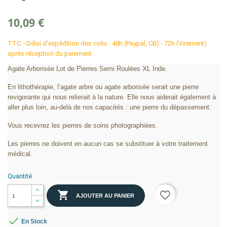
10,09 €
TTC
Délai d'expédition des colis : 48h (Paypal, CB) - 72h (Virement)
après réception du paiement
Agate Arborisée Lot de Pierres Semi Roulées XL Inde.
En lithothérapie, l’agate arbre ou agate arborisée serait une pierre
revigorante qui nous relierait à la nature. Elle nous aiderait également à
aller plus loin, au-delà de nos capacités : une pierre du dépassement.
Vous recevrez les pierres de soins photographiées.
Les pierres ne doivent en aucun cas se substituer à votre traitement
médical.
Quantité

favorite_border
AJOUTER AU PANIER

En Stock