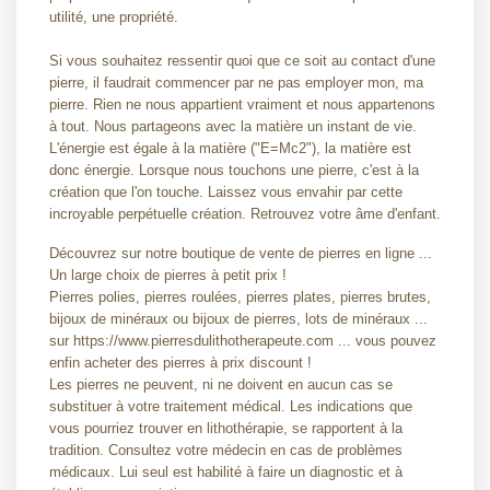
utilité, une propriété.
Si vous souhaitez ressentir quoi que ce soit au contact d'une
pierre, il faudrait commencer par ne pas employer mon, ma
pierre. Rien ne nous appartient vraiment et nous appartenons
à tout. Nous partageons avec la matière un instant de vie.
L'énergie est égale à la matière ("E=Mc2"), la matière est
donc énergie. Lorsque nous touchons une pierre, c'est à la
création que l'on touche. Laissez vous envahir par cette
incroyable perpétuelle création. Retrouvez votre âme d'enfant.
Découvrez sur notre boutique de vente de pierres en ligne ...
Un large choix de pierres à petit prix !
Pierres polies, pierres roulées, pierres plates, pierres brutes,
bijoux de minéraux ou bijoux de pierres, lots de minéraux ...
sur https://www.pierresdulithotherapeute.com ... vous pouvez
enfin acheter des pierres à prix discount !
Les pierres ne peuvent, ni ne doivent en aucun cas se
substituer à votre traitement médical. Les indications que
vous pourriez trouver en lithothérapie, se rapportent à la
tradition. Consultez votre médecin en cas de problèmes
médicaux. Lui seul est habilité à faire un diagnostic et à