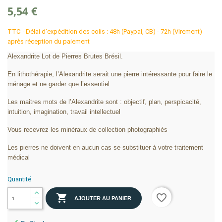
5,54 €
TTC
Délai d'expédition des colis : 48h (Paypal, CB) - 72h (Virement)
après réception du paiement
Alexandrite Lot de Pierres Brutes Brésil.
En lithothérapie, l’Alexandrite serait une pierre intéressante pour faire le
ménage et ne garder que l’essentiel
Les maitres mots de l’Alexandrite sont : objectif, plan, perspicacité,
intuition, imagination, travail intellectuel
Vous recevrez les minéraux de collection photographiés
Les pierres ne doivent en aucun cas se substituer à votre traitement
médical
Quantité

favorite_border
AJOUTER AU PANIER