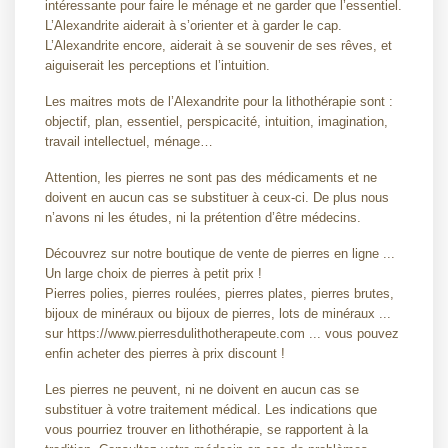
intéressante pour faire le ménage et ne garder que l’essentiel.
L’Alexandrite aiderait à s’orienter et à garder le cap.
L’Alexandrite encore, aiderait à se souvenir de ses rêves, et
aiguiserait les perceptions et l’intuition.
Les maitres mots de l’Alexandrite pour la lithothérapie sont :
objectif, plan, essentiel, perspicacité, intuition, imagination,
travail intellectuel, ménage…
Attention, les pierres ne sont pas des médicaments et ne
doivent en aucun cas se substituer à ceux-ci. De plus nous
n’avons ni les études, ni la prétention d’être médecins.
Découvrez sur notre boutique de vente de pierres en ligne ...
Un large choix de pierres à petit prix !
Pierres polies, pierres roulées, pierres plates, pierres brutes,
bijoux de minéraux ou bijoux de pierres, lots de minéraux ...
sur https://www.pierresdulithotherapeute.com ... vous pouvez
enfin acheter des pierres à prix discount !
Les pierres ne peuvent, ni ne doivent en aucun cas se
substituer à votre traitement médical. Les indications que
vous pourriez trouver en lithothérapie, se rapportent à la