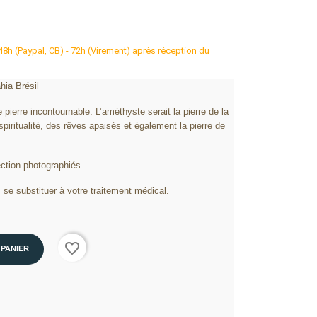
 48h (Paypal, CB) - 72h (Virement) après réception du
hia Brésil
 pierre incontournable. L’améthyste serait la pierre de la
spiritualité, des rêves apaisés et également la pierre de
ction photographiés.
 se substituer à votre traitement médical.
favorite_border
 PANIER