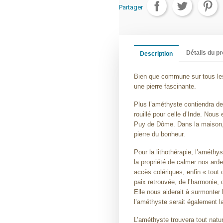
Partager
Détails du pr
Description
Bien que commune sur tous les
une pierre fascinante.
Plus l’améthyste contiendra de
rouillé pour celle d’Inde. Nous
Puy de Dôme. Dans la maison, 
pierre du bonheur.
Pour la lithothérapie, l’améthy
la propriété de calmer nos arde
accès colériques, enfin « tout c
paix retrouvée, de l’harmonie, 
Elle nous aiderait à surmonter 
l’améthyste serait également la p
L’améthyste trouvera tout natu