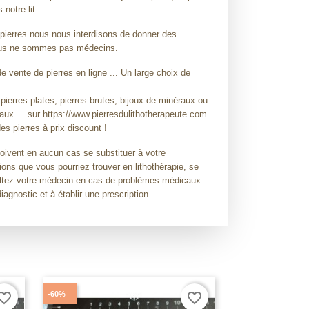
notre lit.
pierres nous nous interdisons de donner des
Nous ne sommes pas médecins.
 vente de pierres en ligne ... Un large choix de
 pierres plates, pierres brutes, bijoux de minéraux ou
raux ... sur https://www.pierresdulithotherapeute.com
es pierres à prix discount !
doivent en aucun cas se substituer à votre
ions que vous pourriez trouver en lithothérapie, se
sultez votre médecin en cas de problèmes médicaux.
diagnostic et à établir une prescription.
-60%
orite_border
favorite_border