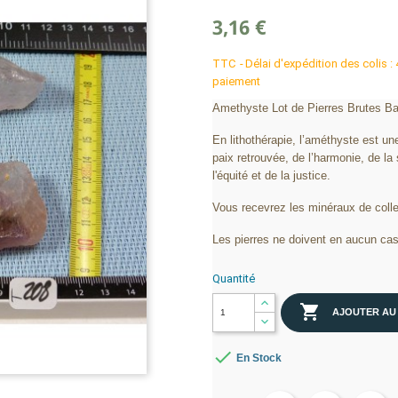
3,16 €
TTC
Délai d'expédition des colis :
paiement
Amethyste Lot de Pierres Brutes Ba
En lithothérapie, l’améthyste est une
paix retrouvée, de l’harmonie, de la 
l'équité et de la justice.
Vous recevrez les minéraux de colle
Les pierres ne doivent en aucun cas
Quantité

AJOUTER AU

En Stock