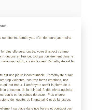
oduit
 continents, l’améthyste n’en demeure pas moins
 fer plus elle sera foncée, voire d’aspect comme
 en trouvons en France, tout particulièrement dans le
dans nos bijoux, sur notre cœur, l’améthyste est la
ste est une pierre incontournable. L’améthyste aurait
urs trop violentes, nos trop fortes émotions, nos
e qui est trop ». L’améthyste serait la pierre de la
de la concorde, de la spiritualité, des rêves apaisés.
les deuils et les peines de cœur.
Plus encore,
ierre de l’équité, de l’impartialité et de la justice.
rellement sa place dans nos foyers et pourquoi pas