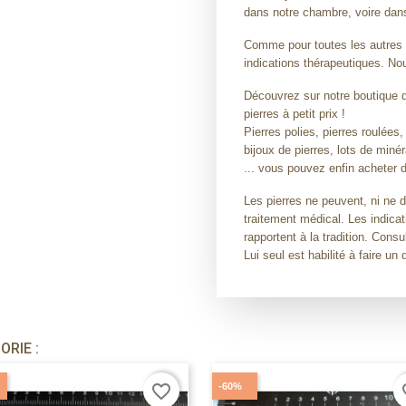
dans notre chambre, voire dans 
Comme pour toutes les autres 
indications thérapeutiques. 
Découvrez sur notre boutique de
pierres à petit prix !
Pierres polies, pierres roulées,
bijoux de pierres, lots de miné
... vous pouvez enfin acheter d
Les pierres ne peuvent, ni ne 
traitement médical. Les indicat
rapportent à la tradition. Con
Lui seul est habilité à faire un 
RIE :
-60%
favorite_border
fav