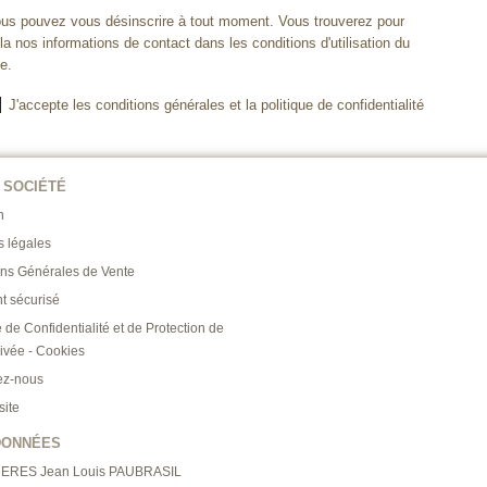
us pouvez vous désinscrire à tout moment. Vous trouverez pour
la nos informations de contact dans les conditions d'utilisation du
te.
J'accepte les conditions générales et la politique de confidentialité
 SOCIÉTÉ
n
s légales
ons Générales de Vente
t sécurisé
e de Confidentialité et de Protection de
rivée - Cookies
ez-nous
site
DONNÉES
RERES Jean Louis PAUBRASIL