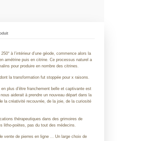
oduit
250° à l’intérieur d’une géode, commence alors la
en amétrine puis en citrine. Ce processus naturel a
malins pour produire en nombre des citrines.
dont la transformation fut stoppée pour x raisons.
e en plus d’être franchement belle et captivante est
e nous aiderait à prendre un nouveau départ dans la
de la créativité recouvrée, de la joie, de la curiosité
dications thérapeutiques dans des grimoires de
s litho-poètes, pas du tout des médecins.
 vente de pierres en ligne ... Un large choix de