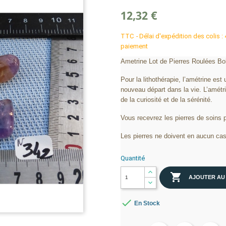
12,32 €
TTC
Délai d'expédition des colis :
paiement
Ametrine Lot de Pierres Roulées Bol
Pour la lithothérapie, l’amétrine est
nouveau départ dans la vie. L’amétrin
de la curiosité et de la sérénité.
Vous recevrez les pierres de soins 
Les pierres ne doivent en aucun cas
Quantité

AJOUTER AU

En Stock