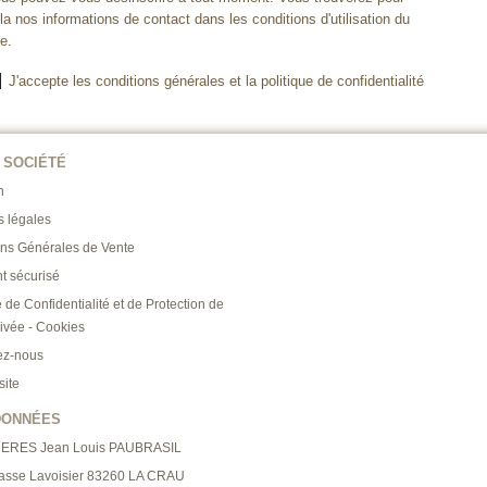
la nos informations de contact dans les conditions d'utilisation du
te.
J'accepte les conditions générales et la politique de confidentialité
 SOCIÉTÉ
n
s légales
ons Générales de Vente
t sécurisé
e de Confidentialité et de Protection de
rivée - Cookies
ez-nous
site
DONNÉES
RERES Jean Louis PAUBRASIL
asse Lavoisier 83260 LA CRAU