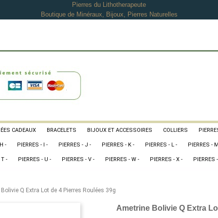
Pierres du Lithotherapeute
Boutique de Minéraux, Bijoux, Pierres Naturelles
DÉES CADEAUX
BRACELETS
BIJOUX ET ACCESSOIRES
COLLIERS
PIERRES
H -
PIERRES - I -
PIERRES - J -
PIERRES - K -
PIERRES - L -
PIERRES - M
T -
PIERRES - U -
PIERRES - V -
PIERRES - W -
PIERRES - X -
PIERRES -
Bolivie Q Extra Lot de 4 Pierres Roulées 39g
Ametrine Bolivie Q Extra Lo