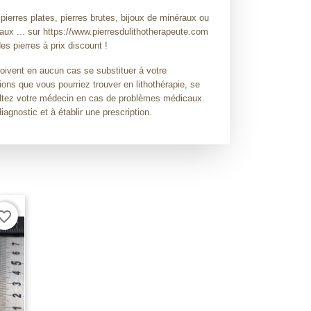
 pierres plates, pierres brutes, bijoux de minéraux ou
raux ... sur https://www.pierresdulithotherapeute.com
es pierres à prix discount !
doivent en aucun cas se substituer à votre
ions que vous pourriez trouver en lithothérapie, se
sultez votre médecin en cas de problèmes médicaux.
diagnostic et à établir une prescription.
orite_border