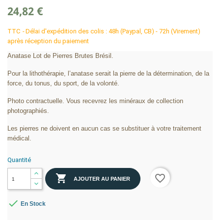
24,82 €
TTC
Délai d'expédition des colis : 48h (Paypal, CB) - 72h (Virement)
après réception du paiement
Anatase Lot de Pierres Brutes Brésil.
Pour la lithothérapie, l’anatase serait la pierre de la détermination, de la
force, du tonus, du sport, de la volonté.
Photo contractuelle. Vous recevrez les minéraux de collection
photographiés.
Les pierres ne doivent en aucun cas se substituer à votre traitement
médical.
Quantité

favorite_border
AJOUTER AU PANIER

En Stock