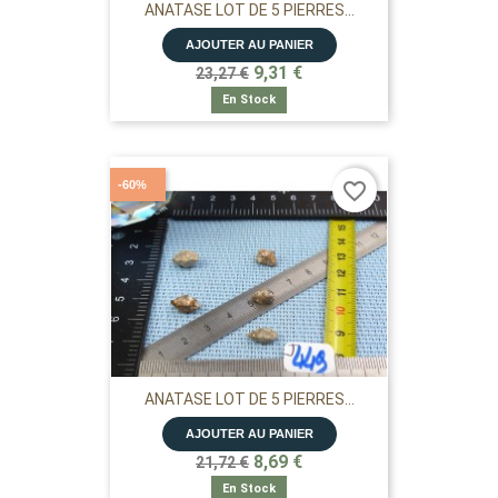
ANATASE LOT DE 5 PIERRES...
AJOUTER AU PANIER
9,31 €
23,27 €
En Stock
-60%
favorite_border
ANATASE LOT DE 5 PIERRES...
AJOUTER AU PANIER
8,69 €
21,72 €
En Stock