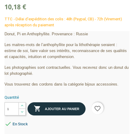
10,18 €
TTC
Délai d'expédition des colis : 48h (Paypal, CB) - 72h (Virement)
après réception du paiement
Donut, Pi en Anthophyllite. Provenance : Russie
Les maitres-mots de l’anthophyllite pour la lithothérapie seraient :
estime de soi, faire valoir ses intérêts, reconnaissance de ses qualités
et capacités, intuition et compréhension.
Les photographies sont contractuelles. Vous recevrez donc un donut du
lot photographié.
Vous trouverez des cordons dans la catégorie bijoux accessoires.
Quantité

favorite_border
AJOUTER AU PANIER

En Stock