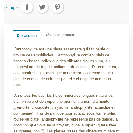
Partager
Détails du produit
Description
L’anthophyllite est une pierre assez rare qui fait partie du
groupe des amphiboles. L’anthophyllite contient plein de
bonnes choses, telles que des silicates d’aluminium, du
magnésium, du fer, du sodium et du calcium. Dit comme ça,
cela parait simple, mais que notre pierre contienne un peu
plus de ceci ou de cela ; et paf, elle change de nom et de
robe.
Dans tous les cas, les fibres minérales longues naturelles
d’amphibole et de serpentine prennent le nom d’amiante
(trémolite, crocidolite, chrysotile, anthophyllite, actinolite et
compagnie).
Pas de panique pour autant, sous forme polie,
roulée ou plate l’anthophyllite ne représente pas de danger, à
condition que vous ne la broyiez, ni ne la râpiez (quelle idée
saugrenue, non ?). Les pierres brutes des différents minéraux