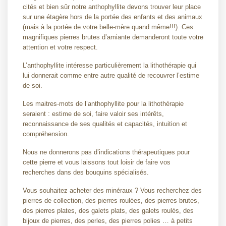
cités et bien sûr notre anthophyllite devons trouver leur place
sur une étagère hors de la portée des enfants et des animaux
(mais à la portée de votre belle-mère quand même!!!). Ces
magnifiques pierres brutes d’amiante demanderont toute votre
attention et votre respect.
L’anthophyllite intéresse particulièrement la lithothérapie qui
lui donnerait comme entre autre qualité de recouvrer l’estime
de soi.
Les maitres-mots de l’anthophyllite pour la lithothérapie
seraient : estime de soi, faire valoir ses intérêts,
reconnaissance de ses qualités et capacités, intuition et
compréhension.
Nous ne donnerons pas d’indications thérapeutiques pour
cette pierre et vous laissons tout loisir de faire vos
recherches dans des bouquins spécialisés.
Vous souhaitez acheter des minéraux ? Vous recherchez des
pierres de collection, des pierres roulées, des pierres brutes,
des pierres plates, des galets plats, des galets roulés, des
bijoux de pierres, des perles, des pierres polies … à petits