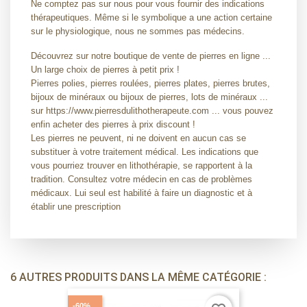
Ne comptez pas sur nous pour vous fournir des indications
thérapeutiques. Même si le symbolique a une action certaine
sur le physiologique, nous ne sommes pas médecins.
Découvrez sur notre boutique de vente de pierres en ligne ...
Un large choix de pierres à petit prix !
Pierres polies, pierres roulées, pierres plates, pierres brutes,
bijoux de minéraux ou bijoux de pierres, lots de minéraux ...
sur https://www.pierresdulithotherapeute.com ... vous pouvez
enfin acheter des pierres à prix discount !
Les pierres ne peuvent, ni ne doivent en aucun cas se
substituer à votre traitement médical. Les indications que
vous pourriez trouver en lithothérapie, se rapportent à la
tradition. Consultez votre médecin en cas de problèmes
médicaux. Lui seul est habilité à faire un diagnostic et à
établir une prescription
6 AUTRES PRODUITS DANS LA MÊME CATÉGORIE :
-60%