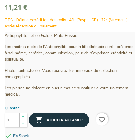
11,21 €
TTC
Délai d'expédition des colis : 48h (Paypal, CB) - 72h (Virement)
après réception du paiement
Astrophyllite Lot de Galets Plats Russie
Les maitres-mots de l’Astrophyllite pour la lithothérapie sont : présence
à soi-même, sérénité, communication, peur de s’exprimer, créativité et
spiritualité.
Photo contractuelle. Vous recevrez les minéraux de collection
photographiés.
Les pierres ne doivent en aucun cas se substituer à votre traitement
médical.
Quantité

favorite_border
AJOUTER AU PANIER

En Stock