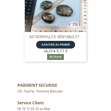
ASTROPHYLLITE VÉRITABLE ET...
AJOUTER AU PANIER
5,11 €
12,77 €
En Stock
PAIEMENT SECURISE
CB, PayPal, Virement Bancaire
Service Client
09 79 72 83 25 ou Mail