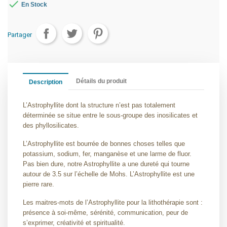

En Stock
Partager
Détails du produit
Description
L’Astrophyllite dont la structure n’est pas totalement
déterminée se situe entre le sous-groupe des inosilicates et
des phyllosilicates.
L’Astrophyllite est bourrée de bonnes choses telles que
potassium, sodium, fer, manganèse et une larme de fluor.
Pas bien dure, notre Astrophyllite a une dureté qui tourne
autour de 3.5 sur l’échelle de Mohs. L’Astrophyllite est une
pierre rare.
Les maitres-mots de l’Astrophyllite pour la lithothérapie sont :
présence à soi-même, sérénité, communication, peur de
s’exprimer, créativité et spiritualité.