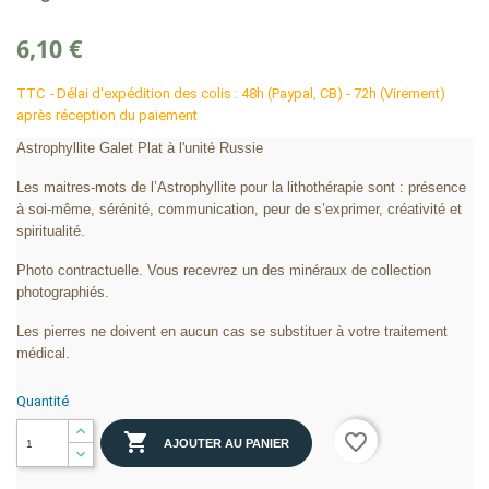
6,10 €
TTC
Délai d'expédition des colis : 48h (Paypal, CB) - 72h (Virement)
après réception du paiement
Astrophyllite Galet Plat à l'unité Russie
Les maitres-mots de l’Astrophyllite pour la lithothérapie sont : présence
à soi-même, sérénité, communication, peur de s’exprimer, créativité et
spiritualité.
Photo contractuelle. Vous recevrez un des minéraux de collection
photographiés.
Les pierres ne doivent en aucun cas se substituer à votre traitement
médical.
Quantité

favorite_border
AJOUTER AU PANIER