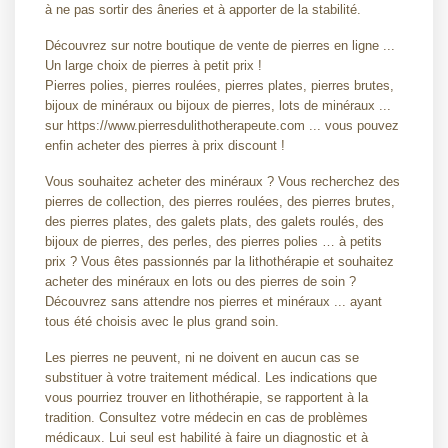
à ne pas sortir des âneries et à apporter de la stabilité.
Découvrez sur notre boutique de vente de pierres en ligne ...
Un large choix de pierres à petit prix !
Pierres polies, pierres roulées, pierres plates, pierres brutes,
bijoux de minéraux ou bijoux de pierres, lots de minéraux ...
sur https://www.pierresdulithotherapeute.com ... vous pouvez
enfin acheter des pierres à prix discount !
Vous souhaitez acheter des minéraux ? Vous recherchez des
pierres de collection, des pierres roulées, des pierres brutes,
des pierres plates, des galets plats, des galets roulés, des
bijoux de pierres, des perles, des pierres polies … à petits
prix ? Vous êtes passionnés par la lithothérapie et souhaitez
acheter des minéraux en lots ou des pierres de soin ?
Découvrez sans attendre nos pierres et minéraux ... ayant
tous été choisis avec le plus grand soin.
Les pierres ne peuvent, ni ne doivent en aucun cas se
substituer à votre traitement médical. Les indications que
vous pourriez trouver en lithothérapie, se rapportent à la
tradition. Consultez votre médecin en cas de problèmes
médicaux. Lui seul est habilité à faire un diagnostic et à