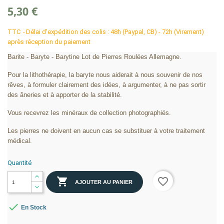
5,30 €
TTC
Délai d'expédition des colis : 48h (Paypal, CB) - 72h (Virement)
après réception du paiement
Barite - Baryte - Barytine Lot de Pierres Roulées Allemagne.
Pour la lithothérapie, la baryte nous aiderait à nous souvenir de nos
rêves, à formuler clairement des idées, à argumenter, à ne pas sortir
des âneries et à apporter de la stabilité.
Vous recevrez les minéraux de collection photographiés.
Les pierres ne doivent en aucun cas se substituer à votre traitement
médical.
Quantité

favorite_border
AJOUTER AU PANIER

En Stock