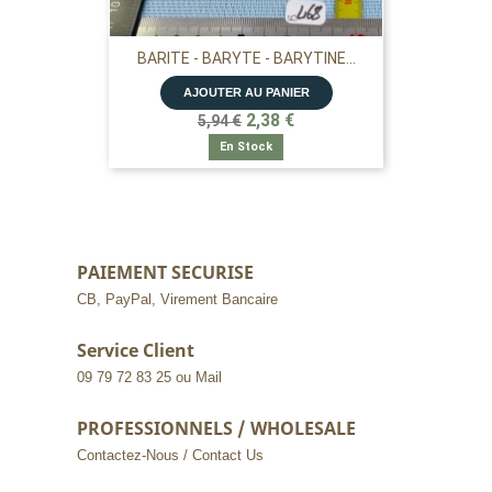
BARITE - BARYTE - BARYTINE...
AJOUTER AU PANIER
2,38 €
5,94 €
En Stock
PAIEMENT SECURISE
CB, PayPal, Virement Bancaire
Service Client
09 79 72 83 25 ou Mail
PROFESSIONNELS / WHOLESALE
Contactez-Nous / Contact Us