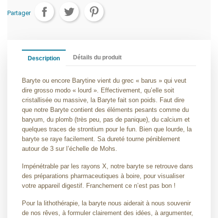
Partager
Détails du produit
Description
Baryte ou encore Barytine vient du grec « barus » qui veut
dire grosso modo « lourd ». Effectivement, qu’elle soit
cristallisée ou massive, la Baryte fait son poids. Faut dire
que notre Baryte contient des éléments pesants comme du
baryum, du plomb (très peu, pas de panique), du calcium et
quelques traces de strontium pour le fun. Bien que lourde, la
baryte se raye facilement. Sa dureté tourne péniblement
autour de 3 sur l’échelle de Mohs.
Impénétrable par les rayons X, notre baryte se retrouve dans
des préparations pharmaceutiques à boire, pour visualiser
votre appareil digestif. Franchement ce n’est pas bon !
Pour la lithothérapie, la baryte nous aiderait à nous souvenir
de nos rêves, à formuler clairement des idées, à argumenter,