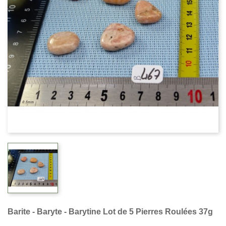
Barite - Baryte - Barytine Lot de 5 Pierres Roulées 37g