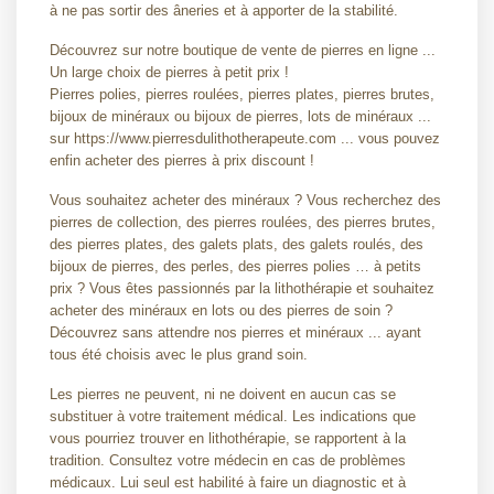
à ne pas sortir des âneries et à apporter de la stabilité.
Découvrez sur notre boutique de vente de pierres en ligne ...
Un large choix de pierres à petit prix !
Pierres polies, pierres roulées, pierres plates, pierres brutes,
bijoux de minéraux ou bijoux de pierres, lots de minéraux ...
sur https://www.pierresdulithotherapeute.com ... vous pouvez
enfin acheter des pierres à prix discount !
Vous souhaitez acheter des minéraux ? Vous recherchez des
pierres de collection, des pierres roulées, des pierres brutes,
des pierres plates, des galets plats, des galets roulés, des
bijoux de pierres, des perles, des pierres polies … à petits
prix ? Vous êtes passionnés par la lithothérapie et souhaitez
acheter des minéraux en lots ou des pierres de soin ?
Découvrez sans attendre nos pierres et minéraux ... ayant
tous été choisis avec le plus grand soin.
Les pierres ne peuvent, ni ne doivent en aucun cas se
substituer à votre traitement médical. Les indications que
vous pourriez trouver en lithothérapie, se rapportent à la
tradition. Consultez votre médecin en cas de problèmes
médicaux. Lui seul est habilité à faire un diagnostic et à