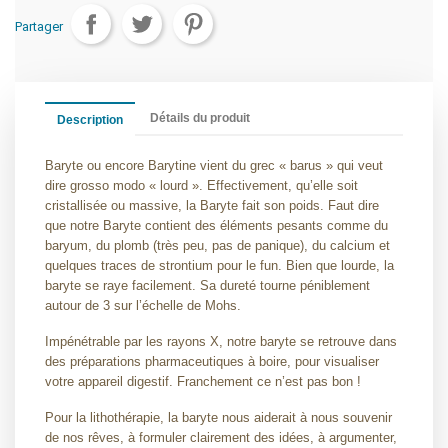
Partager
Détails du produit
Description
Baryte ou encore Barytine vient du grec « barus » qui veut
dire grosso modo « lourd ». Effectivement, qu’elle soit
cristallisée ou massive, la Baryte fait son poids. Faut dire
que notre Baryte contient des éléments pesants comme du
baryum, du plomb (très peu, pas de panique), du calcium et
quelques traces de strontium pour le fun. Bien que lourde, la
baryte se raye facilement. Sa dureté tourne péniblement
autour de 3 sur l’échelle de Mohs.
Impénétrable par les rayons X, notre baryte se retrouve dans
des préparations pharmaceutiques à boire, pour visualiser
votre appareil digestif. Franchement ce n’est pas bon !
Pour la lithothérapie, la baryte nous aiderait à nous souvenir
de nos rêves, à formuler clairement des idées, à argumenter,