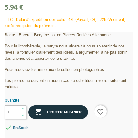
5,94 €
TTC
Délai d'expédition des colis : 48h (Paypal, CB) - 72h (Virement)
après réception du paiement
Barite - Baryte - Barytine Lot de Pierres Roulées Allemagne.
Pour la lithothérapie, la baryte nous aiderait à nous souvenir de nos
rêves, à formuler clairement des idées, à argumenter, à ne pas sortir
des âneries et à apporter de la stabilité.
Vous recevrez les minéraux de collection photographiés.
Les pierres ne doivent en aucun cas se substituer à votre traitement
médical.
Quantité

favorite_border
AJOUTER AU PANIER

En Stock