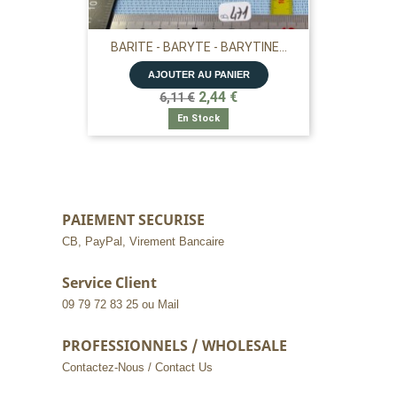
BARITE - BARYTE - BARYTINE...
AJOUTER AU PANIER
2,44 €
6,11 €
En Stock
PAIEMENT SECURISE
CB, PayPal, Virement Bancaire
Service Client
09 79 72 83 25 ou Mail
PROFESSIONNELS / WHOLESALE
Contactez-Nous / Contact Us