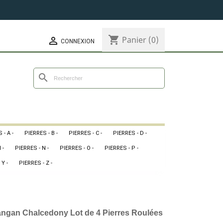
shopping_cart
Panier
(0)

CONNEXION
search
 - A -
PIERRES - B -
PIERRES - C -
PIERRES - D -
 -
PIERRES - N -
PIERRES - O -
PIERRES - P -
 Y -
PIERRES - Z -
ngan Chalcedony Lot de 4 Pierres Roulées