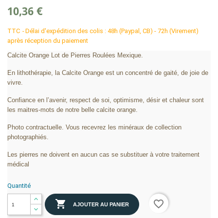
10,36 €
TTC
Délai d'expédition des colis : 48h (Paypal, CB) - 72h (Virement)
après réception du paiement
Calcite Orange Lot de Pierres Roulées Mexique.
En lithothérapie, la Calcite Orange est un concentré de gaité, de joie de
vivre.
Confiance en l’avenir, respect de soi, optimisme, désir et chaleur sont
les maitres-mots de notre belle calcite orange.
Photo contractuelle. Vous recevrez les minéraux de collection
photographiés.
Les pierres ne doivent en aucun cas se substituer à votre traitement
médical
Quantité

favorite_border
AJOUTER AU PANIER