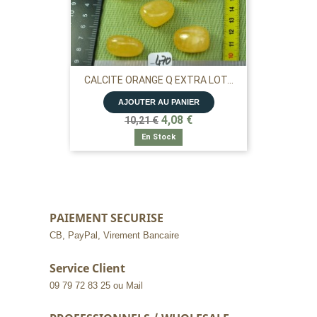
CALCITE ORANGE Q EXTRA LOT...
AJOUTER AU PANIER
4,08 €
10,21 €
En Stock
PAIEMENT SECURISE
CB, PayPal, Virement Bancaire
Service Client
09 79 72 83 25 ou Mail