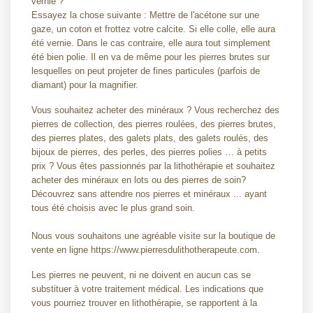
vernie ?
Essayez la chose suivante : Mettre de l'acétone sur une
gaze, un coton et frottez votre calcite. Si elle colle, elle aura
été vernie. Dans le cas contraire, elle aura tout simplement
été bien polie. Il en va de même pour les pierres brutes sur
lesquelles on peut projeter de fines particules (parfois de
diamant) pour la magnifier.
Vous souhaitez acheter des minéraux ? Vous recherchez des
pierres de collection, des pierres roulées, des pierres brutes,
des pierres plates, des galets plats, des galets roulés, des
bijoux de pierres, des perles, des pierres polies … à petits
prix ? Vous êtes passionnés par la lithothérapie et souhaitez
acheter des minéraux en lots ou des pierres de soin?
Découvrez sans attendre nos pierres et minéraux ... ayant
tous été choisis avec le plus grand soin.
Nous vous souhaitons une agréable visite sur la boutique de
vente en ligne https://www.pierresdulithotherapeute.com.
Les pierres ne peuvent, ni ne doivent en aucun cas se
substituer à votre traitement médical. Les indications que
vous pourriez trouver en lithothérapie, se rapportent à la