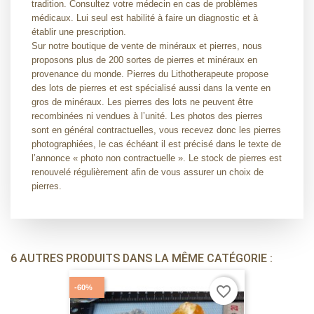
tradition. Consultez votre médecin en cas de problèmes
médicaux. Lui seul est habilité à faire un diagnostic et à
établir une prescription.
Sur notre boutique de vente de minéraux et pierres, nous
proposons plus de 200 sortes de pierres et minéraux en
provenance du monde. Pierres du Lithotherapeute propose
des lots de pierres et est spécialisé aussi dans la vente en
gros de minéraux. Les pierres des lots ne peuvent être
recombinées ni vendues à l’unité. Les photos des pierres
sont en général contractuelles, vous recevez donc les pierres
photographiées, le cas échéant il est précisé dans le texte de
l’annonce « photo non contractuelle ». Le stock de pierres est
renouvelé régulièrement afin de vous assurer un choix de
pierres.
6 AUTRES PRODUITS DANS LA MÊME CATÉGORIE :
-60%
favorite_border