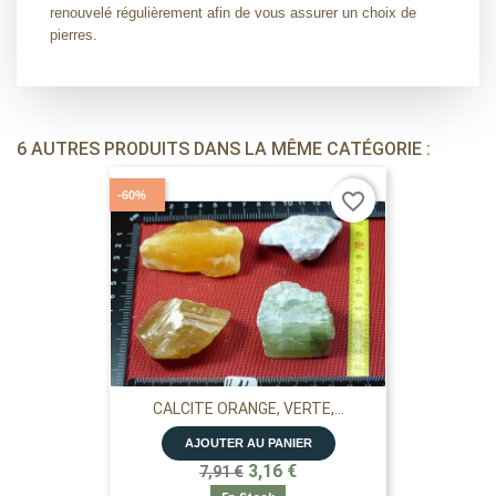
renouvelé régulièrement afin de vous assurer un choix de
pierres.
6 AUTRES PRODUITS DANS LA MÊME CATÉGORIE :
-60%
favorite_border
CALCITE ORANGE, VERTE,...
AJOUTER AU PANIER
3,16 €
7,91 €