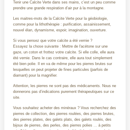
Tenir une Calcite Verte dans ses mains, c’est un peu comme
prendre une grande respiration d’air pur à la montagne.
Les maitres-mots de la Calcite Verte pour la géobiologie,
comme pour la lithothérapie : purification, assainissement,
nouvel élan, dynamisme, espoir, imagination, ouverture.
Si vous pensez que votre calcite a été vernie ?
Essayez la chose suivante : Mettre de l'acétone sur une
gaze, un coton et frottez votre calcite. Si elle colle, elle aura
été vernie. Dans le cas contraire, elle aura tout simplement
été bien polie. Il en va de même pour les pierres brutes sur
lesquelles on peut projeter de fines particules (parfois de
diamant) pour la magnifier.
Attention, les pierres ne sont pas des médicaments. Nous ne
donnerons pas d’indications purement thérapeutiques sur ce
site.
Vous souhaitez acheter des minéraux ? Vous recherchez des
pierres de collection, des pierres roulées, des pierres brutes,
des pierres plates, des galets plats, des galets roulés, des
bijoux de pierres, des perles, des pierres polies … à petits