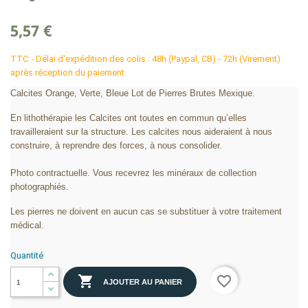
5,57 €
TTC
Délai d'expédition des colis : 48h (Paypal, CB) - 72h (Virement)
après réception du paiement
Calcites Orange, Verte, Bleue Lot de Pierres Brutes Mexique.
En lithothérapie les Calcites ont toutes en commun qu’elles
travailleraient sur la structure. Les calcites nous aideraient à nous
construire, à reprendre des forces, à nous consolider.
Photo contractuelle. Vous recevrez les minéraux de collection
photographiés.
Les pierres ne doivent en aucun cas se substituer à votre traitement
médical.
Quantité

favorite_border
AJOUTER AU PANIER