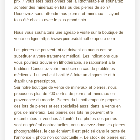
prix ? Vous êtes passionnés par la lithothérapie et souhaitez
acheter des minéraux en lots ou des pierres de soin?
Découvrez sans attendre nos pierres et minéraux ... ayant
tous été choisis avec le plus grand soin.
Nous vous souhaitons une agréable visite sur la boutique de
vente en ligne https://www.pierresdulithotherapeute.com
Les pierres ne peuvent, ni ne doivent en aucun cas se
substituer à votre traitement médical. Les indications que
vous pourriez trouver en lithothérapie, se rapportent à la
tradition. Consultez votre médecin en cas de problèmes
médicaux. Lui seul est habilité à faire un diagnostic et à
établir une prescription.
Sur notre boutique de vente de minéraux et pierres, nous
proposons plus de 200 sortes de pierres et minéraux en
provenance du monde. Pierres du Lithotherapeute propose
des lots de pierres et est spécialisé aussi dans la vente en
gros de minéraux. Les pierres des lots ne peuvent être
recombinées ni vendues à l’unité. Les photos des pierres
sont en général contractuelles, vous recevez donc les pierres
photographiées, le cas échéant il est précisé dans le texte de
l’annonce « photo non contractuelle ». Le stock de pierres est