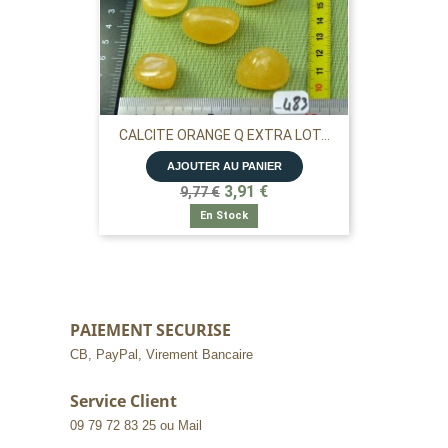
CALCITE ORANGE Q EXTRA LOT...
AJOUTER AU PANIER
3,91 €
9,77 €
En Stock
PAIEMENT SECURISE
CB, PayPal, Virement Bancaire
Service Client
09 79 72 83 25 ou Mail