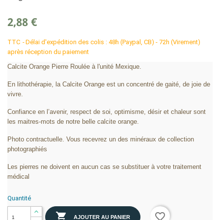
2,88 €
TTC
Délai d'expédition des colis : 48h (Paypal, CB) - 72h (Virement)
après réception du paiement
Calcite Orange Pierre Roulée à l'unité Mexique.
En lithothérapie, la Calcite Orange est un concentré de gaité, de joie de
vivre.
Confiance en l’avenir, respect de soi, optimisme, désir et chaleur sont
les maitres-mots de notre belle calcite orange.
Photo contractuelle. Vous recevrez un des minéraux de collection
photographiés
Les pierres ne doivent en aucun cas se substituer à votre traitement
médical
Quantité

favorite_border
AJOUTER AU PANIER