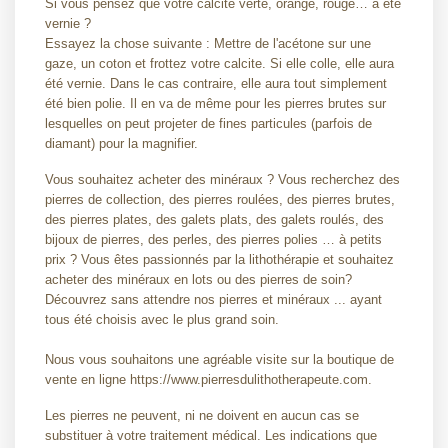
Si vous pensez que votre calcite verte, orange, rouge… a été
vernie ?
Essayez la chose suivante : Mettre de l'acétone sur une
gaze, un coton et frottez votre calcite. Si elle colle, elle aura
été vernie. Dans le cas contraire, elle aura tout simplement
été bien polie. Il en va de même pour les pierres brutes sur
lesquelles on peut projeter de fines particules (parfois de
diamant) pour la magnifier.
Vous souhaitez acheter des minéraux ? Vous recherchez des
pierres de collection, des pierres roulées, des pierres brutes,
des pierres plates, des galets plats, des galets roulés, des
bijoux de pierres, des perles, des pierres polies … à petits
prix ? Vous êtes passionnés par la lithothérapie et souhaitez
acheter des minéraux en lots ou des pierres de soin?
Découvrez sans attendre nos pierres et minéraux ... ayant
tous été choisis avec le plus grand soin.
Nous vous souhaitons une agréable visite sur la boutique de
vente en ligne https://www.pierresdulithotherapeute.com.
Les pierres ne peuvent, ni ne doivent en aucun cas se
substituer à votre traitement médical. Les indications que