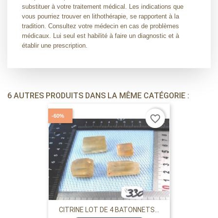
substituer à votre traitement médical. Les indications que
vous pourriez trouver en lithothérapie, se rapportent à la
tradition. Consultez votre médecin en cas de problèmes
médicaux. Lui seul est habilité à faire un diagnostic et à
établir une prescription.
6 AUTRES PRODUITS DANS LA MÊME CATÉGORIE :
-60%
favorite_border
CITRINE LOT DE 4 BATONNETS...