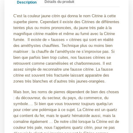
Détails du produit
Description
C’est la couleur jaune citrin qui donna le nom Citrine à cette
superbe pierre. Cependant il existe des Citrines de différentes
teintes plus ou moins prononcées, du jaune très pale à la
magnifique citrine madère et même au fumé avec la Citrine
fumée. Il existe de « fausses » citrines qui sont en réalité
des améthystes chauffées. Technique plus ou moins bien
maitriser : la chauffe de l’améthyste ne s’improvise pas. Si
bien que parfois bien trop cuites, nos fausses citrines se
retrouvent comme caramélisées et charbonneuses. Il est
assez simple de reconnaitre une fausse citrine. La fausse
citrine est souvent très fracturée laissant apparaitre des
zones très blanches et d’autres très jaunes-orangées.
Mais bon, les noms de pierres dépendent de bien des choses
: du découvreur, du secteur, du pays, du commerce, du
symbole…. Si bien que vous trouverez toujours quelqu’un
pour créer une polémique à ce sujet. La Citrine est un quartz
qui contient du fer, mais le quartz hématoïde aussi, mais la
cornaline également … De notre côté lorsque la Citrine est de
couleur très pale, nous l’appelons quartz citrin, pour ne pas