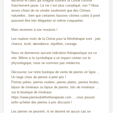
décevoir le client qui imagine souvent la Citrine comme
franchement jaune. La vie c’est plus compliqué, non ? Nous
avons choisi de ne vendre seulement que des Citrines
naturelles ; bien que certaines fausses citrines cuites à point
puissent être très élégantes et même craquantes.
Mais revenons à nos moutons !
Les maitres mots de la Citrine pour la lithothérapie sont : joie,
chance, éveil, abondance, équilibre, courage.
Nous ne donnerons aucune indication thérapeutique sur ce
site. Même si le symbolique a un impact certain sur le
physiologique, nous ne sommes pas médecins.
Découvrez sur notre boutique de vente de pierres en ligne ...
Un large choix de pierres à petit prix !
Pierres polies, pierres roulées, pierres plates, pierres brutes,
bijoux de minéraux ou bijoux de pierres, lots de minéraux ...
sur la boutique de minéraux
https://www.pierresdulithotherapeute.com ... vous pouvez
enfin acheter des pierres à prix discount !
Les pierres ne peuvent, ni ne doivent en aucun cas se