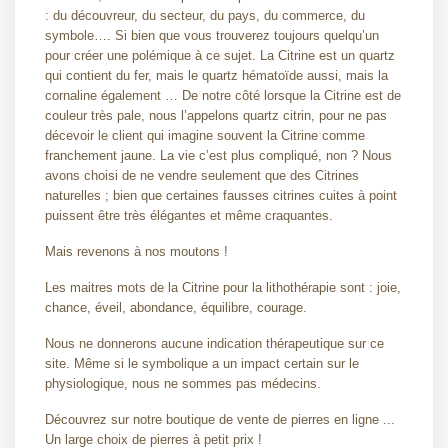
: du découvreur, du secteur, du pays, du commerce, du
symbole…. Si bien que vous trouverez toujours quelqu’un
pour créer une polémique à ce sujet. La Citrine est un quartz
qui contient du fer, mais le quartz hématoïde aussi, mais la
cornaline également … De notre côté lorsque la Citrine est de
couleur très pale, nous l’appelons quartz citrin, pour ne pas
décevoir le client qui imagine souvent la Citrine comme
franchement jaune. La vie c’est plus compliqué, non ? Nous
avons choisi de ne vendre seulement que des Citrines
naturelles ; bien que certaines fausses citrines cuites à point
puissent être très élégantes et même craquantes.
Mais revenons à nos moutons !
Les maitres mots de la Citrine pour la lithothérapie sont : joie,
chance, éveil, abondance, équilibre, courage.
Nous ne donnerons aucune indication thérapeutique sur ce
site. Même si le symbolique a un impact certain sur le
physiologique, nous ne sommes pas médecins.
Découvrez sur notre boutique de vente de pierres en ligne ...
Un large choix de pierres à petit prix !