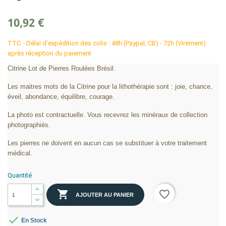
10,92 €
TTC
Délai d'expédition des colis : 48h (Paypal, CB) - 72h (Virement)
après réception du paiement
Citrine Lot de Pierres Roulées Brésil.
Les maitres mots de la Citrine pour la lithothérapie sont : joie, chance,
éveil, abondance, équilibre, courage.
La photo est contractuelle. Vous recevrez les minéraux de collection
photographiés.
Les pierres ne doivent en aucun cas se substituer à votre traitement
médical.
Quantité

favorite_border
AJOUTER AU PANIER

En Stock