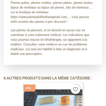
Pierres polies, pierres roulées, pierres plates, pierres brutes,
bijoux de minéraux ou bijoux de pierres, lots de minéraux ...
sur la boutique de minéraux
https://www.pierresdulithotherapeute.com ... vous pouvez
enfin acheter des pierres à prix discount !
Les pierres ne peuvent, ni ne doivent en aucun cas se
substituer à votre traitement médical. Les indications que
vous pourriez trouver en lithothérapie, se rapportent à la
tradition. Consultez votre médecin en cas de problèmes
médicaux. Lui seul est habilité à faire un diagnostic et à
établir une prescription.
6 AUTRES PRODUITS DANS LA MÊME CATÉGORIE :
-60%
favorite_border