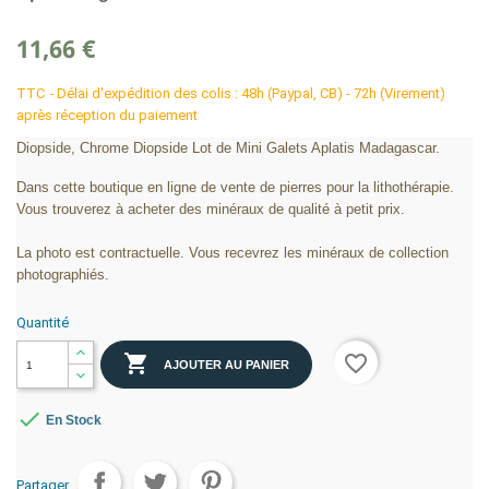
11,66 €
TTC
Délai d'expédition des colis : 48h (Paypal, CB) - 72h (Virement)
après réception du paiement
Diopside, Chrome Diopside Lot de Mini Galets Aplatis Madagascar.
Dans cette boutique en ligne de vente de pierres pour la lithothérapie.
Vous trouverez à acheter des minéraux de qualité à petit prix.
La photo est contractuelle. Vous recevrez les minéraux de collection
photographiés.
Quantité

favorite_border
AJOUTER AU PANIER

En Stock
Partager