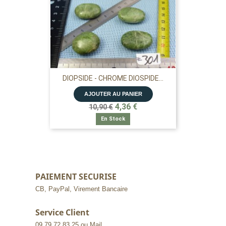
DIOPSIDE - CHROME DIOSPIDE...
AJOUTER AU PANIER
4,36 €
10,90 €
En Stock
PAIEMENT SECURISE
CB, PayPal, Virement Bancaire
Service Client
09 79 72 83 25 ou Mail