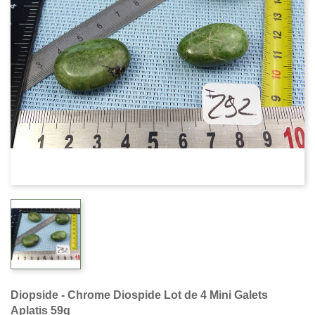
Diopside - Chrome Diospide Lot de 4 Mini Galets
Aplatis 59g