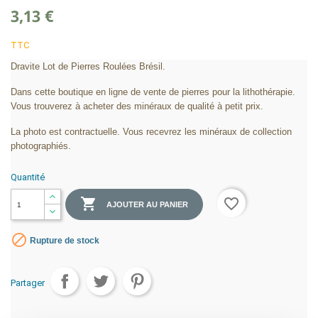
3,13 €
TTC
Dravite Lot de Pierres Roulées Brésil.
Dans cette boutique en ligne de vente de pierres pour la lithothérapie.
Vous trouverez à acheter des minéraux de qualité à petit prix.
La photo est contractuelle. Vous recevrez les minéraux de collection
photographiés.
Quantité

favorite_border
AJOUTER AU PANIER

Rupture de stock
Partager