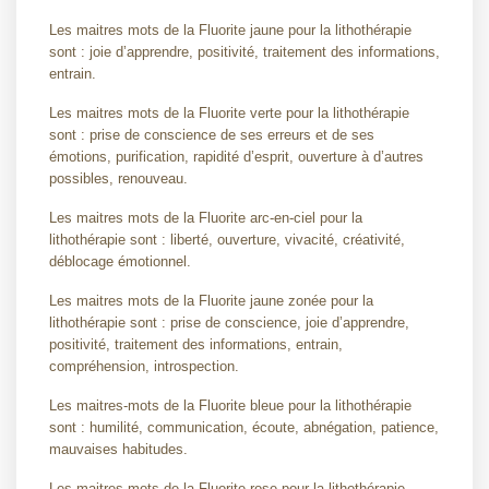
Les maitres mots de la Fluorite jaune pour la lithothérapie
sont : joie d’apprendre, positivité, traitement des informations,
entrain.
Les maitres mots de la Fluorite verte pour la lithothérapie
sont : prise de conscience de ses erreurs et de ses
émotions, purification, rapidité d’esprit, ouverture à d’autres
possibles, renouveau.
Les maitres mots de la Fluorite arc-en-ciel pour la
lithothérapie sont : liberté, ouverture, vivacité, créativité,
déblocage émotionnel.
Les maitres mots de la Fluorite jaune zonée pour la
lithothérapie sont : prise de conscience, joie d’apprendre,
positivité, traitement des informations, entrain,
compréhension, introspection.
Les maitres-mots de la Fluorite bleue pour la lithothérapie
sont : humilité, communication, écoute, abnégation, patience,
mauvaises habitudes.
Les maitres-mots de la Fluorite rose pour la lithothérapie