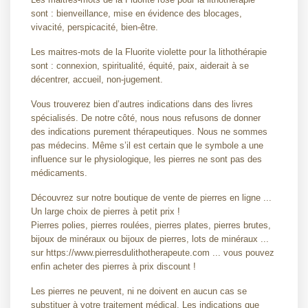
sont : bienveillance, mise en évidence des blocages,
vivacité, perspicacité, bien-être.
Les maitres-mots de la Fluorite violette pour la lithothérapie
sont : connexion, spiritualité, équité, paix, aiderait à se
décentrer, accueil, non-jugement.
Vous trouverez bien d’autres indications dans des livres
spécialisés. De notre côté, nous nous refusons de donner
des indications purement thérapeutiques. Nous ne sommes
pas médecins. Même s’il est certain que le symbole a une
influence sur le physiologique, les pierres ne sont pas des
médicaments.
Découvrez sur notre boutique de vente de pierres en ligne ...
Un large choix de pierres à petit prix !
Pierres polies, pierres roulées, pierres plates, pierres brutes,
bijoux de minéraux ou bijoux de pierres, lots de minéraux ...
sur https://www.pierresdulithotherapeute.com ... vous pouvez
enfin acheter des pierres à prix discount !
Les pierres ne peuvent, ni ne doivent en aucun cas se
substituer à votre traitement médical. Les indications que