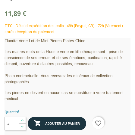
11,89 €
TTC
Délai d'expédition des colis : 48h (Paypal, CB) - 72h (Virement)
après réception du paiement
Fluorite Verte Lot de Mini Pierres Plates Chine
Les maitres mots de la Fluorite verte en lithothérapie sont : prise de
conscience de ses erreurs et de ses émotions, purification, rapidité
d’esprit, ouverture à d’autres possibles, renouveau.
Photo contractuelle. Vous recevrez les minéraux de collection
photographiés.
Les pierres ne doivent en aucun cas se substituer à votre traitement
médical.
Quantité

favorite_border
AJOUTER AU PANIER