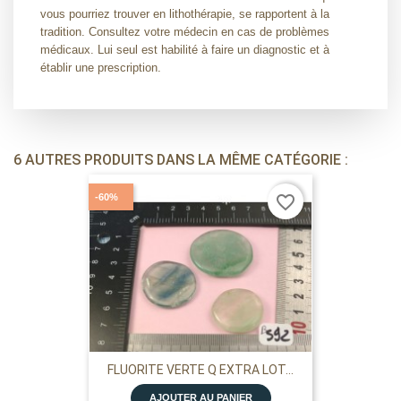
vous pourriez trouver en lithothérapie, se rapportent à la
tradition. Consultez votre médecin en cas de problèmes
médicaux. Lui seul est habilité à faire un diagnostic et à
établir une prescription.
6 AUTRES PRODUITS DANS LA MÊME CATÉGORIE :
-60%
favorite_border
FLUORITE VERTE Q EXTRA LOT...
AJOUTER AU PANIER