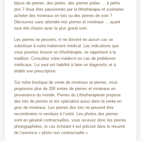
bijoux de pierres, des perles, des pierres polies … à petits
prix ? Vous êtes passionnés par la lithothérapie et souhaitez
acheter des minéraux en lots ou des pierres de soin ?
Découvrez sans attendre nos pierres et minéraux ... ayant
tous été choisis avec le plus grand soin.
Les pierres ne peuvent, ni ne doivent en aucun cas se
substituer à votre traitement médical. Les indications que
vous pourriez trouver en lithothérapie, se rapportent à la
tradition. Consultez votre médecin en cas de problèmes
médicaux. Lui seul est habilité à faire un diagnostic et à
établir une prescription.
Sur notre boutique de vente de minéraux et pierres, nous
proposons plus de 200 sortes de pierres et minéraux en
provenance du monde. Pierres du Lithotherapeute propose
des lots de pierres et est spécialisé aussi dans la vente en
gros de minéraux. Les pierres des lots ne peuvent être
recombinées ni vendues à l’unité. Les photos des pierres
sont en général contractuelles, vous recevez donc les pierres
photographiées, le cas échéant il est précisé dans le résumé
de l’annonce « photo non contractuelle ».