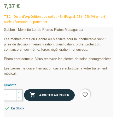
7,37 €
TTC
Délai d'expédition des colis : 48h (Paypal, CB) - 72h (Virement)
après réception du paiement
Gabbro - Merlinite Lot de Pierres Plates Madagascar
Les maitres-mots du Gabbro ou Merlinite pour la lithothérapie sont :
prise de décision, hiérarchisation, planification, ordre, protection,
confiance en soi-même, force, régénération, renouveau.
Photo contractuelle. Vous recevrez les pierres de soins photographiées.
Les pierres ne doivent en aucun cas se substituer à votre traitement
médical.
Quantité

favorite_border
AJOUTER AU PANIER

En Stock