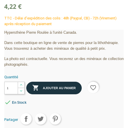
4,22 €
TTC
Délai d'expédition des colis : 48h (Paypal, CB) - 72h (Virement)
après réception du paiement
Hypersthène Pierre Roulée à l'unité Canada.
Dans cette boutique en ligne de vente de pierres pour la lithothérapie.
Vous trouverez à acheter des minéraux de qualité à petit prix.
La photo est contractuelle. Vous recevrez un des minéraux de collection
photographiés.
Quantité

favorite_border
AJOUTER AU PANIER

En Stock
Partager