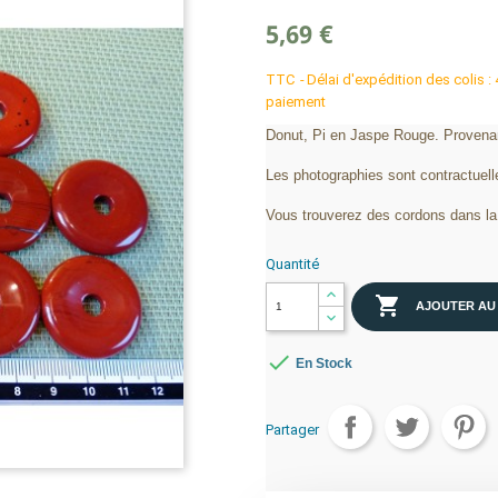
5,69 €
TTC
Délai d'expédition des colis :
paiement
Donut, Pi en Jaspe Rouge. Provena
Les photographies sont contractuell
Vous trouverez des cordons dans la 
Quantité

AJOUTER AU

En Stock
Partager