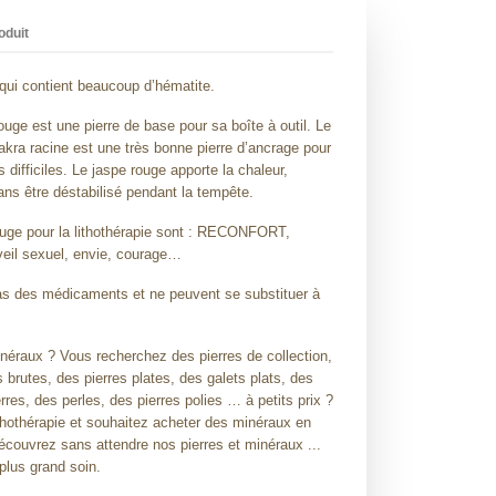
oduit
qui contient beaucoup d’hématite.
rouge est une pierre de base pour sa boîte à outil. Le
akra racine est une très bonne pierre d’ancrage pour
difficiles. Le jaspe rouge apporte la chaleur,
ans être déstabilisé pendant la tempête.
uge pour la lithothérapie sont : RECONFORT,
veil sexuel, envie, courage…
pas des médicaments et ne peuvent se substituer à
néraux ? Vous recherchez des pierres de collection,
s brutes, des pierres plates, des galets plats, des
rres, des perles, des pierres polies … à petits prix ?
thothérapie et souhaitez acheter des minéraux en
Découvrez sans attendre nos pierres et minéraux ...
plus grand soin.