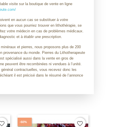
ble visite sur la boutique de vente en ligne
peute.com/
doivent en aucun cas se substituer à votre
ions que vous pourriez trouver en lithothérapie, se
sultez votre médecin en cas de problèmes médicaux.
diagnostic et à établir une prescription.
 minéraux et pierres, nous proposons plus de 200
 en provenance du monde. Pierres du Lithotherapeute
est spécialisé aussi dans la vente en gros de
 ne peuvent être recombinées ni vendues à l’unité.
 général contractuelles, vous recevez donc les
 échéant il est précisé dans le résumé de l’annonce
-60%
orite_border
favorite_border