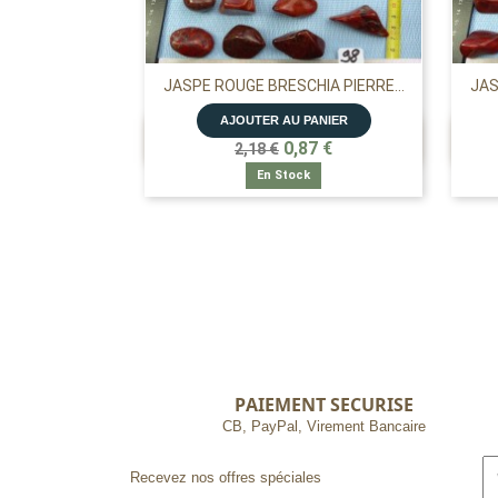
JASPE ROUGE BRESCHIA PIERRE...
JAS
AJOUTER AU PANIER

APERÇU RAPIDE
0,87 €
2,18 €
En Stock
PAIEMENT SECURISE
CB, PayPal, Virement Bancaire
Recevez nos offres spéciales