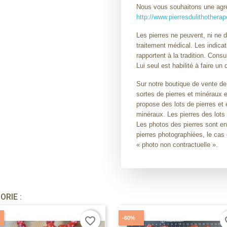
Nous vous souhaitons une agréa
http://www.pierresdulithothera
Les pierres ne peuvent, ni ne 
traitement médical. Les indicat
rapportent à la tradition. Con
Lui seul est habilité à faire un 
Sur notre boutique de vente de
sortes de pierres et minéraux
propose des lots de pierres et 
minéraux. Les pierres des lots
Les photos des pierres sont en
pierres photographiées, le cas
« photo non contractuelle ».
RIE :
-60%
favorite_border
fav