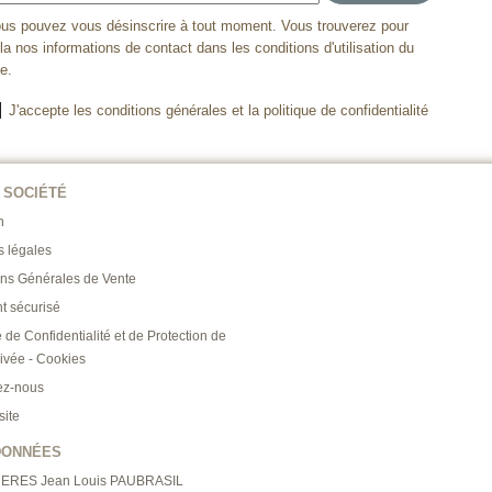
us pouvez vous désinscrire à tout moment. Vous trouverez pour
la nos informations de contact dans les conditions d'utilisation du
te.
J'accepte les conditions générales et la politique de confidentialité
 SOCIÉTÉ
n
s légales
ons Générales de Vente
t sécurisé
e de Confidentialité et de Protection de
rivée - Cookies
ez-nous
site
DONNÉES
RERES Jean Louis PAUBRASIL