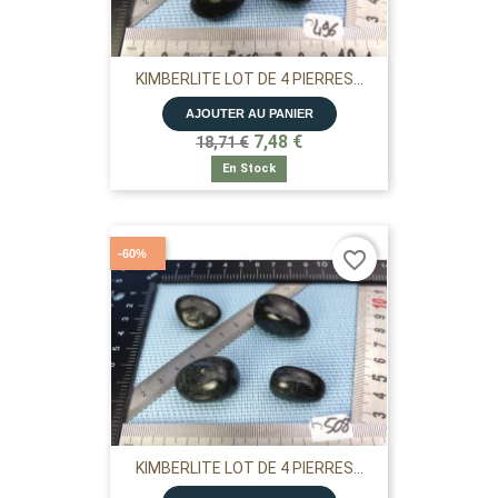
KIMBERLITE LOT DE 4 PIERRES...
AJOUTER AU PANIER
7,48 €
18,71 €
En Stock
-60%
favorite_border
KIMBERLITE LOT DE 4 PIERRES...