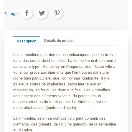
Partager
Détails du produit
Description
Les kimberlites sont des roches volcaniques que l’on trouve
dans des sortes de cheminées. La kimberlite doit son nom à
sa localité type : Kimberley en Afrique du Sud.
Cette ville a
vu le jour grâce aux diamants que l’on trouvait dans une
roche bien particulière, que l’on nomma Kimberlite. Il y a
plusieurs sortes de kimberlites, selon leur teneur en
magnésium, en fer ou les deux à la fois.
Les kimberlites
contiennent des éléments volatils, du potassium, du
magnésium et ou du fer et autres. La Kimberlite est une
roche ultrabasique (contraire d’acide).
La kimberlite, selon sa composition, peut contenir des
diamants, des grenats, de l’olivine (péridot), de la serpentine
ou du mica.