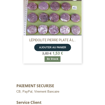
LÉPIDOLITE PIERRE PLATE À L...
AJOUTER AU PANIER
1,53 €
3,83 €
En Stock
PAIEMENT SECURISE
CB, PayPal, Virement Bancaire
Service Client