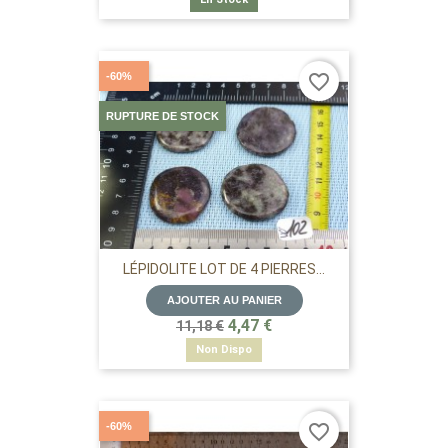
-60%
favorite_border
RUPTURE DE STOCK
LÉPIDOLITE LOT DE 4 PIERRES...
AJOUTER AU PANIER
4,47 €
11,18 €
Non Dispo
-60%
favorite_border