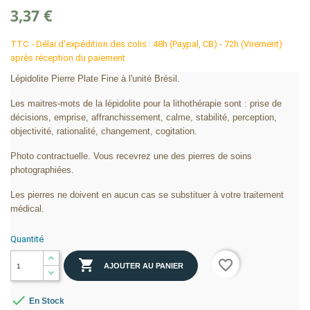
3,37 €
TTC
Délai d'expédition des colis : 48h (Paypal, CB) - 72h (Virement)
après réception du paiement
Lépidolite Pierre Plate Fine à l'unité Brésil.
Les maitres-mots de la lépidolite pour la lithothérapie sont : prise de
décisions, emprise, affranchissement, calme, stabilité, perception,
objectivité, rationalité, changement, cogitation.
Photo contractuelle. Vous recevrez une des pierres de soins
photographiées.
Les pierres ne doivent en aucun cas se substituer à votre traitement
médical.
Quantité

favorite_border
AJOUTER AU PANIER

En Stock