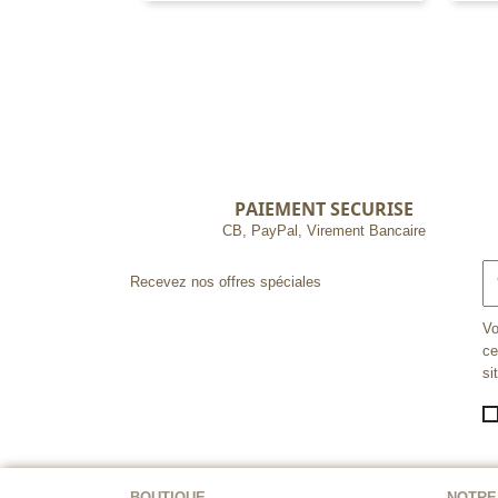
PAIEMENT SECURISE
CB, PayPal, Virement Bancaire
Recevez nos offres spéciales
Vo
ce
si
BOUTIQUE
NOTRE