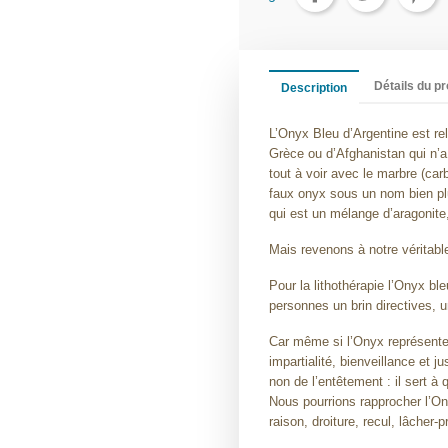
Détails du pr
Description
L’Onyx Bleu d’Argentine est re
Grèce ou d’Afghanistan qui n’a 
tout à voir avec le marbre (car
faux onyx sous un nom bien pl
qui est un mélange d’aragonite,
Mais revenons à notre véritabl
Pour la lithothérapie l’Onyx ble
personnes un brin directives, un
Car même si l’Onyx représente l’
impartialité, bienveillance et j
non de l’entêtement : il sert à 
Nous pourrions rapprocher l’On
raison, droiture, recul, lâcher-