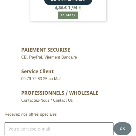
AJOUTER AU PANIER
1,94 €
4,86 €
En Stock
PAIEMENT SECURISE
CB, PayPal, Virement Bancaire
Service Client
09 79 72 83 25 ou Mail
PROFESSIONNELS / WHOLESALE
Contactez-Nous / Contact Us
Recevez nos offres spéciales