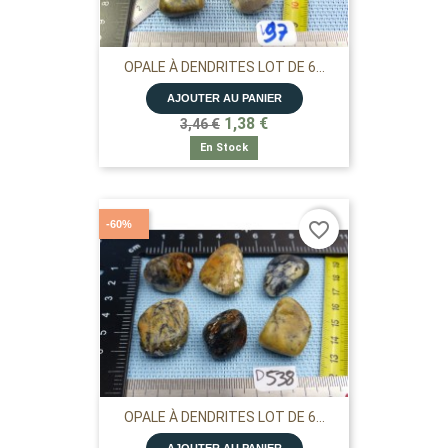
OPALE À DENDRITES LOT DE 6...
AJOUTER AU PANIER
1,38 €
3,46 €
En Stock
-60%
favorite_border
OPALE À DENDRITES LOT DE 6...