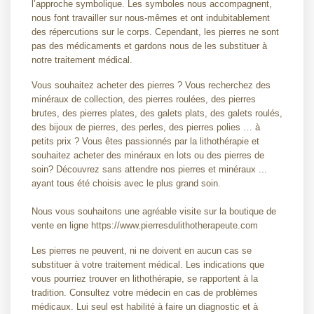
l’approche symbolique. Les symboles nous accompagnent,
nous font travailler sur nous-mêmes et ont indubitablement
des répercutions sur le corps. Cependant, les pierres ne sont
pas des médicaments et gardons nous de les substituer à
notre traitement médical.
Vous souhaitez acheter des pierres ? Vous recherchez des
minéraux de collection, des pierres roulées, des pierres
brutes, des pierres plates, des galets plats, des galets roulés,
des bijoux de pierres, des perles, des pierres polies … à
petits prix ? Vous êtes passionnés par la lithothérapie et
souhaitez acheter des minéraux en lots ou des pierres de
soin? Découvrez sans attendre nos pierres et minéraux ...
ayant tous été choisis avec le plus grand soin.
Nous vous souhaitons une agréable visite sur la boutique de
vente en ligne https://www.pierresdulithotherapeute.com
Les pierres ne peuvent, ni ne doivent en aucun cas se
substituer à votre traitement médical. Les indications que
vous pourriez trouver en lithothérapie, se rapportent à la
tradition. Consultez votre médecin en cas de problèmes
médicaux. Lui seul est habilité à faire un diagnostic et à