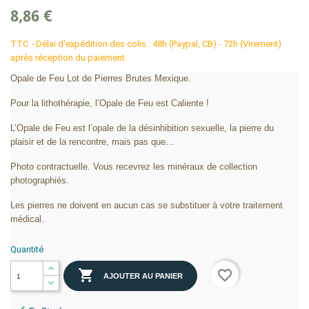
8,86 €
TTC
Délai d'expédition des colis : 48h (Paypal, CB) - 72h (Virement)
après réception du paiement
Opale de Feu Lot de Pierres Brutes Mexique.
Pour la lithothérapie, l’Opale de Feu est Caliente !
L’Opale de Feu est l’opale de la désinhibition sexuelle, la pierre du
plaisir et de la rencontre, mais pas que…
Photo contractuelle. Vous recevrez les minéraux de collection
photographiés.
Les pierres ne doivent en aucun cas se substituer à votre traitement
médical.
Quantité

favorite_border
AJOUTER AU PANIER