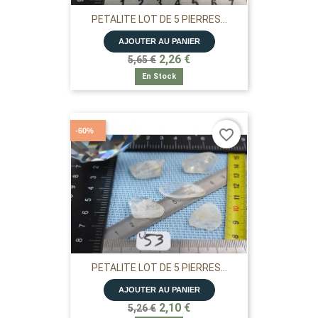
PETALITE LOT DE 5 PIERRES...
AJOUTER AU PANIER
2,26 €
5,65 €
En Stock
-60%
favorite_border
PETALITE LOT DE 5 PIERRES...
AJOUTER AU PANIER
2,10 €
5,26 €