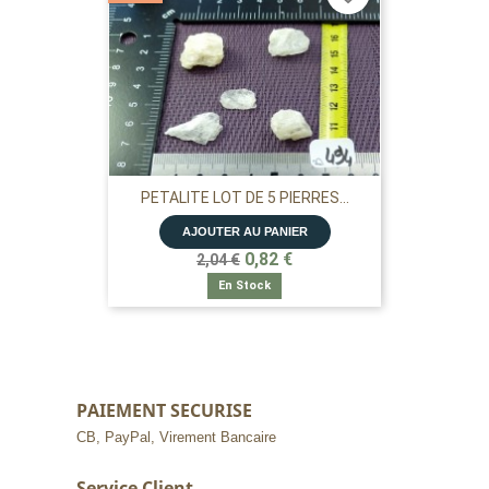
PETALITE LOT DE 5 PIERRES...
AJOUTER AU PANIER
0,82 €
2,04 €
En Stock
PAIEMENT SECURISE
CB, PayPal, Virement Bancaire
Service Client