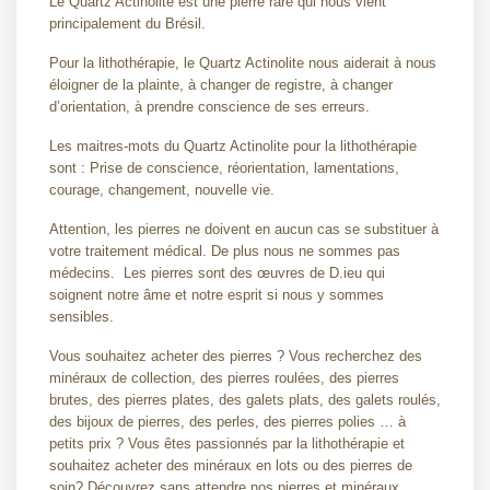
Le Quartz Actinolite est une pierre rare qui nous vient
principalement du Brésil.
Pour la lithothérapie, le Quartz Actinolite nous aiderait à nous
éloigner de la plainte, à changer de registre, à changer
d’orientation, à prendre conscience de ses erreurs.
Les maitres-mots du Quartz Actinolite pour la lithothérapie
sont : Prise de conscience, réorientation, lamentations,
courage, changement, nouvelle vie.
Attention, les pierres ne doivent en aucun cas se substituer à
votre traitement médical. De plus nous ne sommes pas
médecins. Les pierres sont des œuvres de D.ieu qui
soignent notre âme et notre esprit si nous y sommes
sensibles.
Vous souhaitez acheter des pierres ? Vous recherchez des
minéraux de collection, des pierres roulées, des pierres
brutes, des pierres plates, des galets plats, des galets roulés,
des bijoux de pierres, des perles, des pierres polies … à
petits prix ? Vous êtes passionnés par la lithothérapie et
souhaitez acheter des minéraux en lots ou des pierres de
soin? Découvrez sans attendre nos pierres et minéraux ...