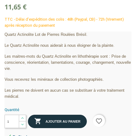
11,65 €
TTC
Délai d'expédition des colis : 48h (Paypal, CB) - 72h (Virement)
après réception du paiement
Quartz Actinolite Lot de Pierres Roulées Brésil.
Le Quartz Actinolite nous aiderait à nous éloigner de la plainte.
Les maitres-mots du Quartz Actinolite en lithothérapie sont : Prise de
conscience, réorientation, lamentations, courage, changement, nouvelle
vie.
Vous recevrez les minéraux de collection photographiés.
Les pierres ne doivent en aucun cas se substituer à votre traitement
médical.
Quantité

favorite_border
AJOUTER AU PANIER