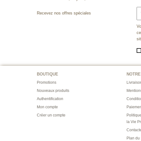
Recevez nos offres spéciales
Vo
ce
si
BOUTIQUE
NOTRE
Promotions
Livraiso
Nouveaux produits
Mention
Authentification
Conditi
Mon compte
Paiemen
Créer un compte
Politiqu
la Vie P
Contact
Plan du 