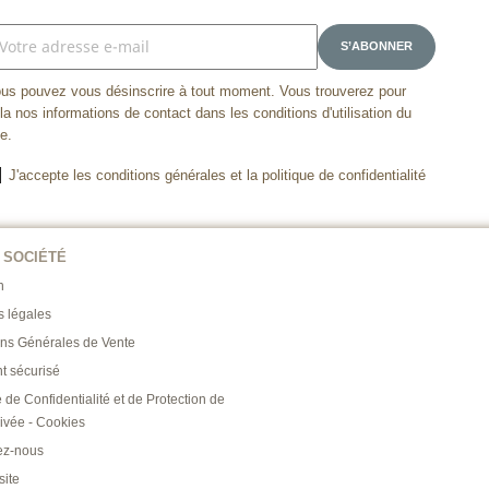
us pouvez vous désinscrire à tout moment. Vous trouverez pour
la nos informations de contact dans les conditions d'utilisation du
te.
J'accepte les conditions générales et la politique de confidentialité
 SOCIÉTÉ
n
s légales
ons Générales de Vente
t sécurisé
e de Confidentialité et de Protection de
rivée - Cookies
ez-nous
site