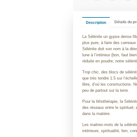
Détails du pr
Description
La Sélénite un gypse dense fib
plus pure, à faire des carreaux
Sélénite doit son nom à la déess
lune à l’intérieur (bon, faut bie
réduite en poudre, notre sélénit
Trop chic, des blocs de sélénit
que très tendre 1.5 sur l’échell
libre, d’où les constructions. 
peu de partout sur la terre.
Pour la lithothérapie, la Séléni
des réseaux entre le spirituel,
dans la matière.
Les maitres-mots de la sélénite 
intérieure, spiritualité, lien, co