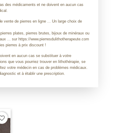
t pas des médicaments et ne doivent en aucun cas
ical.
 vente de pierres en ligne ... Un large choix de
 pierres plates, pierres brutes, bijoux de minéraux ou
raux ... sur https://www.pierresdulithotherapeute.com
es pierres à prix discount !
doivent en aucun cas se substituer à votre
ions que vous pourriez trouver en lithothérapie, se
sultez votre médecin en cas de problèmes médicaux.
diagnostic et à établir une prescription.
orite_border