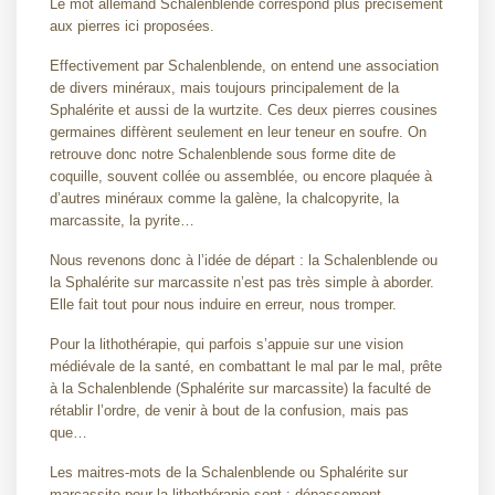
Le mot allemand Schalenblende correspond plus précisément
aux pierres ici proposées.
Effectivement par Schalenblende, on entend une association
de divers minéraux, mais toujours principalement de la
Sphalérite et aussi de la wurtzite. Ces deux pierres cousines
germaines diffèrent seulement en leur teneur en soufre. On
retrouve donc notre Schalenblende sous forme dite de
coquille, souvent collée ou assemblée, ou encore plaquée à
d’autres minéraux comme la galène, la chalcopyrite, la
marcassite, la pyrite…
Nous revenons donc à l’idée de départ : la Schalenblende ou
la Sphalérite sur marcassite n’est pas très simple à aborder.
Elle fait tout pour nous induire en erreur, nous tromper.
Pour la lithothérapie, qui parfois s’appuie sur une vision
médiévale de la santé, en combattant le mal par le mal, prête
à la Schalenblende (Sphalérite sur marcassite) la faculté de
rétablir l’ordre, de venir à bout de la confusion, mais pas
que…
Les maitres-mots de la Schalenblende ou Sphalérite sur
marcassite pour la lithothérapie sont : dépassement,