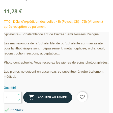
11,28 €
TTC
Délai d'expédition des colis : 48h (Paypal, CB) - 72h (Virement)
après réception du paiement
Sphalerite - Schalenblende Lot de Pierres Semi Roulées Pologne.
Les maitres-mots de la Schalenblende ou Sphalérite sur marcassite
pour la lithothérapie sont : dépassement, métamorphose, ordre, deuil,
reconstruction, secours, acceptation…
Photo contractuelle. Vous recevrez les pierres de soins photographiées.
Les pierres ne doivent en aucun cas se substituer à votre traitement
médical.
Quantité

favorite_border
AJOUTER AU PANIER

En Stock