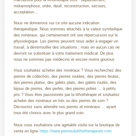
métamorphose, ordre, deuil, reconstruction, secours,
acceptation…
Nous ne donnerons sur ce site aucune indication
thérapeutique. Nous sommes attachés à la valeur symbolique
des minéraux, qui certainement ont une répercussion sur le
physiologique. Les pierres peuvent nous aider à engager un
travail, à déverrouiller des situations ; mais en aucun cas ne
devront se substituer à votre traitement médical. De plus
nous ne sommes pas médecins et encore moins gourous.
Vous souhaitez acheter des minéraux ? Vous recherchez des
pierres de collection, des pierres roulées, des pierres brutes,
des pierres plates, des galets plats, des galets roulés, des
bijoux de pierres, des perles, des pierres polies … à petits
prix ? Vous êtes passionnés par la lithothérapie et souhaitez
acheter des minéraux en lots ou des pierres de soin ?
Découvrez sans attendre nos pierres et minéraux ... ayant
tous été choisis avec le plus grand soin.
Nous vous souhaitons une agréable visite sur la boutique de
vente en ligne
https://www.pierresdulithotherapeute.com