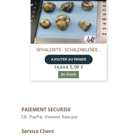
SPHALERITE - SCHALENBLENDE...
AJOUTER AU PANIER
5,98 €
14,94 €
En Stock
PAIEMENT SECURISE
CB, PayPal, Virement Bancaire
Service Client