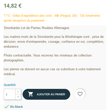
14,82 €
TTC
Délai d'expédition des colis : 48h (Paypal, CB) - 72h (Virement)
après réception du paiement
Strontianite Lot de Pierres Roulées Allemagne.
Les maitres-mots de la Strontianite pour la lithothérapie sont : prise de
décision, envie d’entreprendre, courage, confiance en soi, compétition,
endurance.
Photo contractuelle. Vous recevrez les minéraux de collection
photographiés.
Les pierres ne doivent en aucun cas se substituer à votre traitement
médical.
Quantité

favorite_border
AJOUTER AU PANIER

En Stock