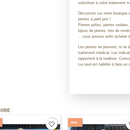
substituer à votre traitement m
Découvrez sur notre boutique de
pierres à petit prix !
Pierres polies, pierres roulées,
bijoux de pierres, lots de miné
... vous pouvez enfin acheter d
Les pierres ne peuvent, ni ne 
traitement médical. Les indicat
rapportent à la tradition. Con
Lui seul est habilité à faire un 
RIE :
-60%
favorite_border
fav