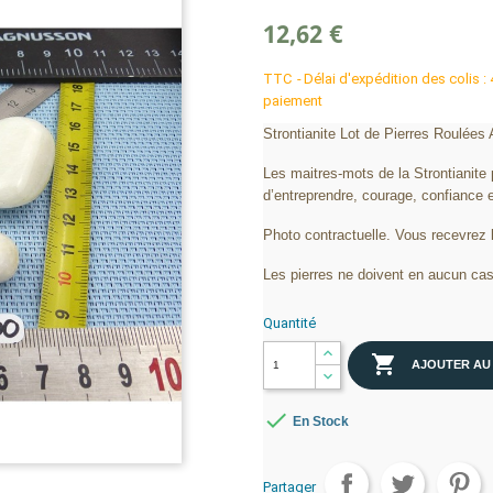
12,62 €
TTC
Délai d'expédition des colis :
paiement
Strontianite Lot de Pierres Roulées
Les maitres-mots de la Strontianite p
d’entreprendre, courage, confiance 
Photo contractuelle. Vous recevrez 
Les pierres ne doivent en aucun cas
Quantité

AJOUTER AU

En Stock
Partager