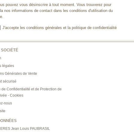
us pouvez vous désinscrire à tout moment. Vous trouverez pour
la nos informations de contact dans les conditions d'utilisation du
te.
J'accepte les conditions générales et la politique de confidentialité
 SOCIÉTÉ
n
s légales
ons Générales de Vente
t sécurisé
e de Confidentialité et de Protection de
rivée - Cookies
ez-nous
site
DONNÉES
RERES Jean Louis PAUBRASIL