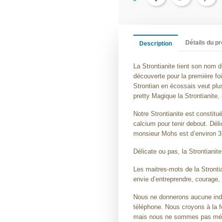
Détails du pr
Description
La Strontianite tient son nom d
découverte pour la première foi
Strontian en écossais veut plu
pretty Magique la Strontianite, i
Notre Strontianite est constit
calcium pour tenir debout. Délic
monsieur Mohs est d’environ 3
Délicate ou pas, la Strontianite
Les maitres-mots de la Strontian
envie d’entreprendre, courage,
Nous ne donnerons aucune indi
téléphone. Nous croyons à la f
mais nous ne sommes pas méde