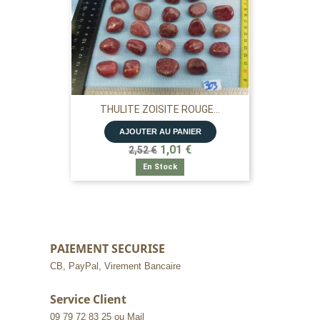
THULITE ZOISITE ROUGE...
AJOUTER AU PANIER
1,01 €
2,52 €
En Stock
PAIEMENT SECURISE
CB, PayPal, Virement Bancaire
Service Client
09 79 72 83 25 ou Mail