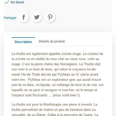

En Stock
Partager
Détails du produit
Description
La thulite est également appelée zoïsite rouge. La couleur de
la zoïsite va en réalité du rose clair au vieux rose, voire au
rouge. C’est la pierre chérie des Norvégiens. La Thulite doit
son nom à un bout de terre, qui selon la croyance locale
serait l’ile de Thulé décrite par Pythéas au IV siècle avant
notre ère.
Pythéas est un explorateur grec qui aurait trouvé
une ile mi-dure, mi-liquide, un mélange de terre et de mer, sur
laquelle on ne peut ni naviguer ni marcher, où le temps et
l’espace sont fluctuants … (nous voilà bien !).
La thulite est pour la lithothérapie une pierre à investir. La
thulite permettrait de mettre un peu de fantaisie dans sa
sexualité, de se libérer, d’aller à la rencontre de l’autre. La