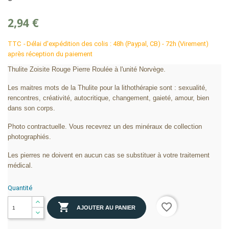
2,94 €
TTC
Délai d'expédition des colis : 48h (Paypal, CB) - 72h (Virement)
après réception du paiement
Thulite Zoisite Rouge Pierre Roulée à l'unité Norvège.
Les maitres mots de la Thulite pour la lithothérapie sont : sexualité,
rencontres, créativité, autocritique, changement, gaieté, amour, bien
dans son corps.
Photo contractuelle. Vous recevrez un des minéraux de collection
photographiés.
Les pierres ne doivent en aucun cas se substituer à votre traitement
médical.
Quantité

favorite_border
AJOUTER AU PANIER